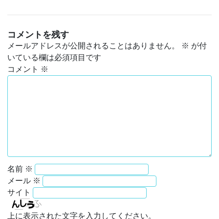
コメントを残す
メールアドレスが公開されることはありません。
※
が付
いている欄は必須項目です
コメント
※
名前
※
メール
※
サイト
上に表示された文字を入力してください。