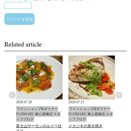
2026.07.29
2026.07.21
2026.0
ナー
ワインショップ&ダイナー
ワインショップ&ダイナー
ワイ
店 スタ
FUJIMARU 東心斎橋店 スタ
FUJIMARU 東心斎橋店 スタ
FUJ
ッフブログ
ッフブログ
ッフ
富士山サーモンのルイベ仕
メカジキの炭火焼き
マデ