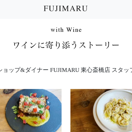
ョップ&ダイナー FUJIMARU 東心斎橋店 スタ