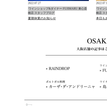
2022.07.27
2022.07.
ワインショップ&ダイナー FUJIMARU 東心斎
ワインシ
橋店 スタッフブログ
橋店 ス
夏期休業のお知らせ
本日も