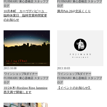
FUJIMARU 東心斎橋店 スタッフブ
FUJIMARU 東心斎橋店 スタッフブ
ログ
ログ
10月本町 カーヴデパピーユ
満月Pub.26@北浜くくり
臨時休業日 臨時営業時間変更
のお知らせ
2013.10.08
2013.10.03
ワインショップ&ダイナー
ワインショップ&ダイナー
FUJIMARU 東心斎橋店 スタッフブ
FUJIMARU 東心斎橋店 スタッフブ
ログ
ログ
10/24(木) Riesling Ring Jamming
【イベントのお知らせ】
西天満で開催します