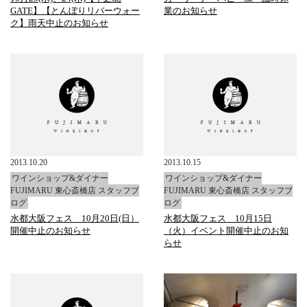
GATE】【とんぼりリバーウォー
業のお知らせ
ク】雨天中止のお知らせ
2013.10.20
2013.10.15
ワインショップ&ダイナー
ワインショップ&ダイナー
FUJIMARU 東心斎橋店 スタッフブ
FUJIMARU 東心斎橋店 スタッフブ
ログ
ログ
水都大阪フェス 10月20日(日）
水都大阪フェス 10月15日
開催中止のお知らせ
（火）イベント開催中止のお知
らせ