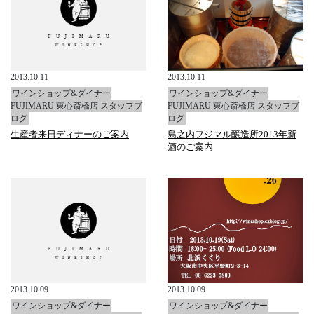
2013.10.11
2013.10.11
ワインショップ&ダイナー
ワインショップ&ダイナー
FUJIMARU 東心斎橋店 スタッフブ
FUJIMARU 東心斎橋店 スタッフブ
ログ
ログ
生産者来日ディナーのご案内
島之内フジマル醸造所2013年新
酒のご案内
2013.10.09
2013.10.09
ワインショップ&ダイナー
ワインショップ&ダイナー