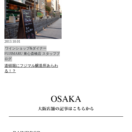
2013.10.01
ワインショップ&ダイナー
FUJIMARU 東心斎橋店 スタッフブ
ログ
道頓堀にフジマル醸造所あらわ
る！？