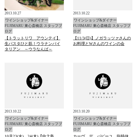
2013.10.27
2013.10.22
ワインショップ&ダイナー
ワインショップ&ダイナー
FUJIMARU 東心斎橋店 スタッフブ
FUJIMARU 東心斎橋店 スタッフブ
ログ
ログ
【トラットリワ アウンテイ】
【11/3(日)】ノガラッツァさんの
生パスタひと筋！ウラナンバイ
お料理とWさんのワインの会
タリアン ～ウラなんば～
2013.10.22
2013.10.20
ワインショップ&ダイナー
ワインショップ&ダイナー
FUJIMARU 東心斎橋店 スタッフブ
FUJIMARU 東心斎橋店 スタッフブ
ログ
ログ
10月23(水)、24(木)【中之島
カーヴ デ パピーユ 臨時休