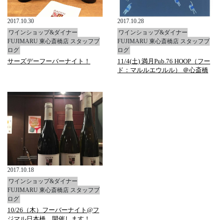
2017.10.30
2017.10.28
ワインショップ&ダイナー
ワインショップ&ダイナー
FUJIMARU 東心斎橋店 スタッフブ
FUJIMARU 東心斎橋店 スタッフブ
ログ
ログ
サーズデーフーバーナイト！
11/4(土) 満月Pub.76 HOOP（フー
ド：マルルエウルル） ＠心斎橋
2017.10.18
ワインショップ&ダイナー
FUJIMARU 東心斎橋店 スタッフブ
ログ
10/26（木）フーバーナイト@フ
ジマル日本橋 開催します！