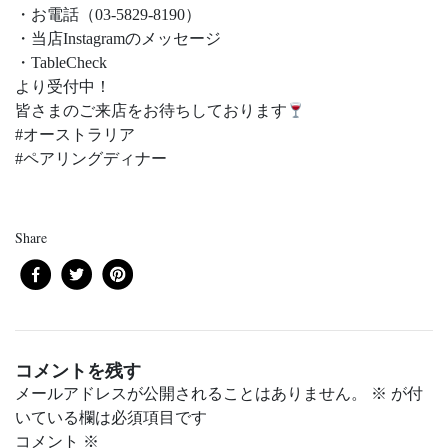
・お電話（03-5829-8190）
・当店Instagramのメッセージ
・TableCheck
より受付中！
皆さまのご来店をお待ちしております
#オーストラリア
#ペアリングディナー
Share
コメントを残す
メールアドレスが公開されることはありません。
※
が付
いている欄は必須項目です
コメント
※