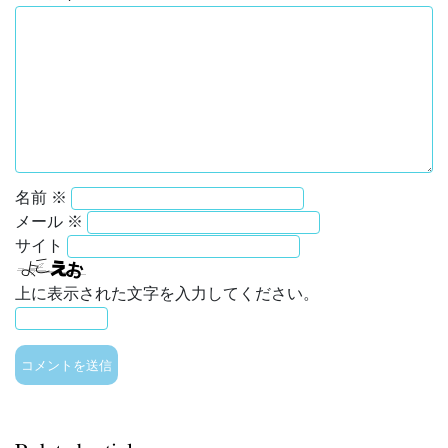
名前
※
メール
※
サイト
上に表示された文字を入力してください。