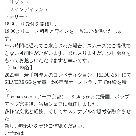
・リゾット
・メインディッシュ
・デザート
18:30より受付を開始し、
19:00よりコース料理とワインを一斉にご提供いたしま
す。
※お時間に遅れてご来店された場合、スムーズにご提供で
きない可能性がございます。恐れ入りますが、少し余裕を
もってお越しいただけますと幸いです。
【Chef 楠谷】
2021年、若手料理人のコンペティション「REDU-35」にて
SILVEREGGを受賞。約6年間オーストラリアで経験を積
み、
「noma kyoto（ノーマ京都）」をきっかけに帰国。ポップ
アップ完走後、当店シェフに就任しました。
多様な文化と経験、そしてサステナブルな思考を融合させ
た
新しい味わいをぜひご体験ください。
ご予約は、