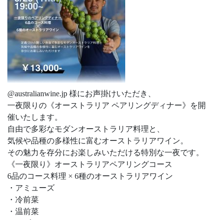
@australianwine.jp 様にお声掛けいただき、
一夜限りの《オーストラリア ペアリングディナー》を開
催いたします。
自由で多彩なモダンオーストラリア料理と、
気候や品種の多様性に富むオーストラリアワイン。
その魅力を存分にお楽しみいただける特別な一夜です。
《一夜限り》オーストラリアペアリングコース
6品のコース料理 × 6種のオーストラリアワイン
・アミューズ
・冷前菜
・温前菜