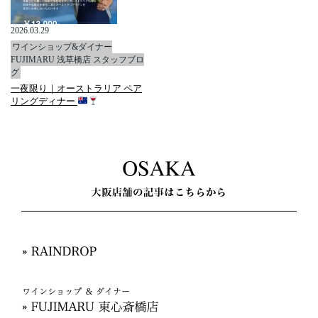
2026.03.29
ワインショップ&ダイナー
FUJIMARU 浅草橋店 スタッフブロ
グ
一夜限り｜オーストラリア ペア
リングディナー