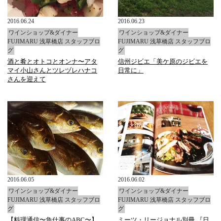
2016.06.24
2016.06.23
ワインショップ&ダイナー
ワインショップ&ダイナー
FUJIMARU 浅草橋店 スタッフブロ
FUJIMARU 浅草橋店 スタッフブロ
グ
グ
酒と肴とオトコとオンナ〜アタ
信州ジビエ「美ケ原のジビエを
マイ小山さんとツレヅレハナコ
日常に」
さんを迎えて
2016.06.05
2016.06.02
ワインショップ&ダイナー
ワインショップ&ダイナー
FUJIMARU 浅草橋店 スタッフブロ
FUJIMARU 浅草橋店 スタッフブロ
グ
グ
【料理通信〜魚仕事のABC〜】
ミーツ・リージョナル別冊 『日