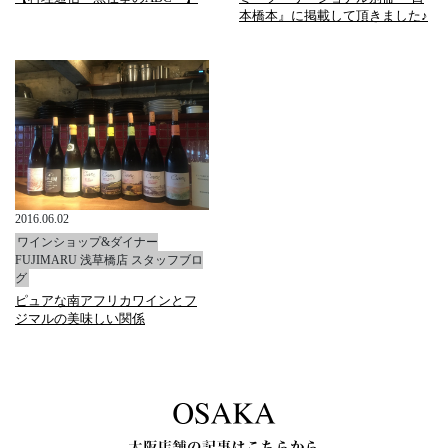
本橋本』に掲載して頂きました♪
2016.06.02
ワインショップ&ダイナー
FUJIMARU 浅草橋店 スタッフブロ
グ
ピュアな南アフリカワインとフ
ジマルの美味しい関係