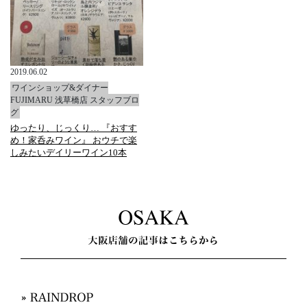
2019.06.02
ワインショップ&ダイナー
FUJIMARU 浅草橋店 スタッフブロ
グ
ゆったり、じっくり… 『おすす
め！家呑みワイン』 おウチで楽
しみたいデイリーワイン10本