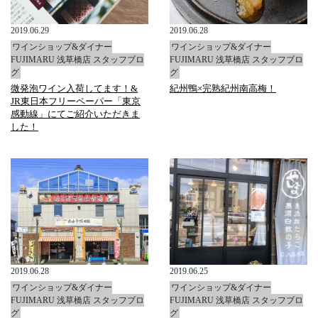
2019.06.29
2019.06.28
ワインショップ&ダイナー
ワインショップ&ダイナー
FUJIMARU 浅草橋店 スタッフブロ
FUJIMARU 浅草橋店 スタッフブロ
グ
グ
微発泡ワイン入荷してます！&
紀州鴨×完熟紀州南高梅！
JR東日本フリーペーパー「東京
感動線」にてご紹介いただきま
した！
2019.06.28
2019.06.25
ワインショップ&ダイナー
ワインショップ&ダイナー
FUJIMARU 浅草橋店 スタッフブロ
FUJIMARU 浅草橋店 スタッフブロ
グ
グ