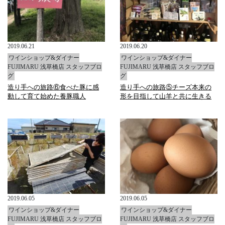
2019.06.21
2019.06.20
ワインショップ&ダイナー
ワインショップ&ダイナー
FUJIMARU 浅草橋店 スタッフブロ
FUJIMARU 浅草橋店 スタッフブロ
グ
グ
造り手への旅路⑥食べた豚に感
造り手への旅路⑤チーズ本来の
動して育て始めた養豚職人
形を目指して山羊と共に生きる
2019.06.05
2019.06.05
ワインショップ&ダイナー
ワインショップ&ダイナー
FUJIMARU 浅草橋店 スタッフブロ
FUJIMARU 浅草橋店 スタッフブロ