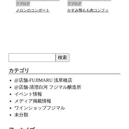
フブログ
フブログ
フブ
フィ
メロンのコンポート
かすみ鴨もも肉コンフィ
真蛸
ース
カテゴリ
@店舗-FUJIMARU 浅草橋店
@店舗-清澄白河 フジマル醸造所
イベント情報
メディア掲載情報
ワインショップフジマル
未分類