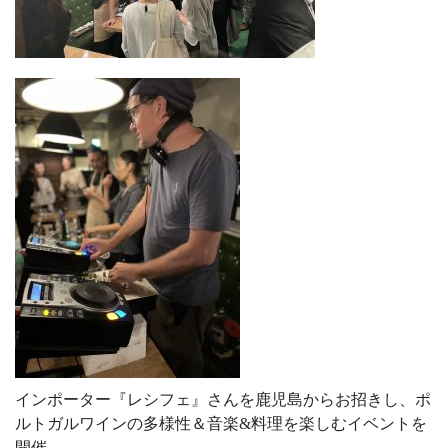
インポーター『レシフェ』さんを鹿児島からお招きし、ポ
ルトガルワインの多様性＆音楽&料理を楽しむイベントを
開催。