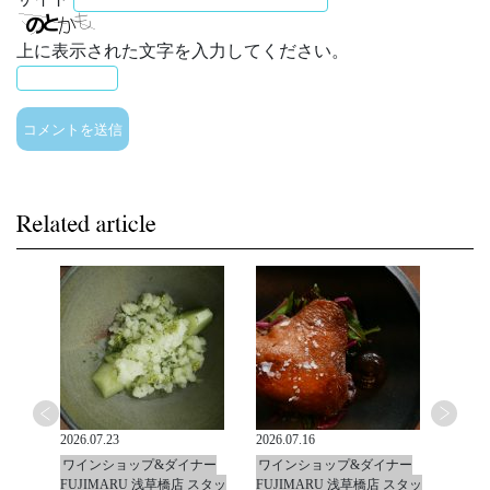
上に表示された文字を入力してください。
2026.07.23
2026.07.16
2026.0
ナー
ワインショップ&ダイナー
ワインショップ&ダイナー
ワイ
 スタッ
FUJIMARU 浅草橋店 スタッ
FUJIMARU 浅草橋店 スタッ
FUJ