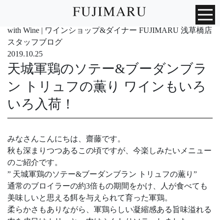
with Wine | ワインショップ&ダイナー FUJIMARU 浅草橋店
スタッフブログ
2019.10.25
天城軍鶏のソテー&ブーダンブラ
ン トリュフの薫り ワインもいろ
いろ入荷！
みなさんこんにちは、齋藤です。
秋も深まりつつあるこの頃ですが、今楽しみたいメニュー
のご紹介です。
” 天城軍鶏のソテー&ブーダンブラン トリュフの薫り”
通常のブロイラーの約3倍もの期間をかけ、人が食べても
美味しいと思える餌を与えられて育った軍鶏。
柔らかさもありながら、軍鶏らしい凝縮感ある旨味溢れる