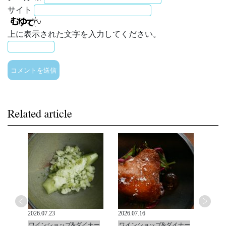
サイト
上に表示された文字を入力してください。
2026.07.23
2026.07.16
2026.0
ナー
ワインショップ&ダイナー
ワインショップ&ダイナー
ワイ