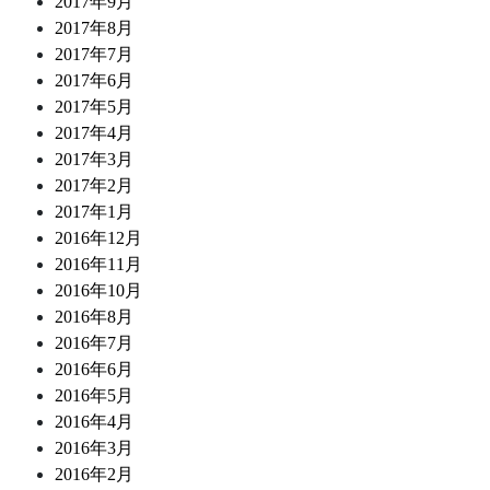
2017年9月
2017年8月
2017年7月
2017年6月
2017年5月
2017年4月
2017年3月
2017年2月
2017年1月
2016年12月
2016年11月
2016年10月
2016年8月
2016年7月
2016年6月
2016年5月
2016年4月
2016年3月
2016年2月