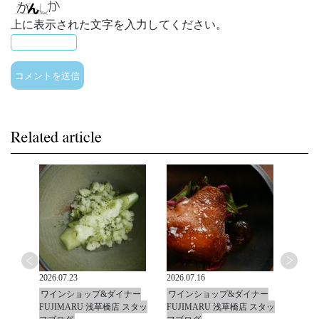
上に表示された文字を入力してください。
2026.07.23
2026.07.16
2026.0
ナー
ワインショップ&ダイナー
ワインショップ&ダイナー
ワイ
 スタッ
FUJIMARU 浅草橋店 スタッ
FUJIMARU 浅草橋店 スタッ
FUJ