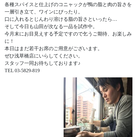
各種スパイスと仕上げのコニャックが鴨の脂と肉の旨さを
一層引き立て、ワインにぴったり。
口に入れるとじんわり溶ける脂の旨さといったら…
そして今日も山田が次なる一品を試作中。
今月末にお目見えする予定ですので乞うご期待、お楽しみ
に！
本日はまだ若干お席のご用意がございます。
ぜひ浅草橋店にいらしてください。
スタッフ一同お待ちしております♪
TEL 03-5829-819