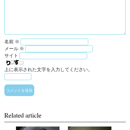
名前
※
メール
※
サイト
上に表示された文字を入力してください。