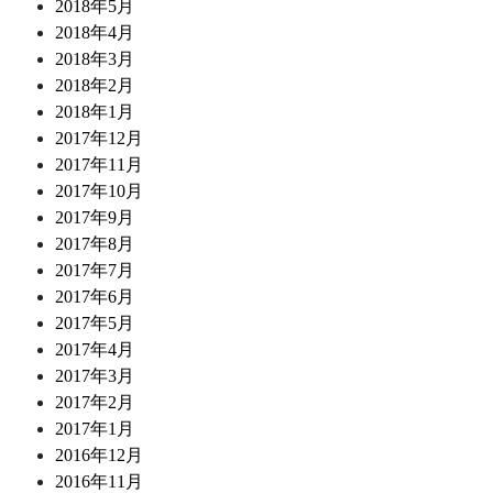
2018年5月
2018年4月
2018年3月
2018年2月
2018年1月
2017年12月
2017年11月
2017年10月
2017年9月
2017年8月
2017年7月
2017年6月
2017年5月
2017年4月
2017年3月
2017年2月
2017年1月
2016年12月
2016年11月