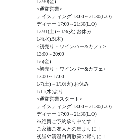
12/30(金)
<通常営業>
テイスティング 13:00～21:30(L.O)
ディナー 17:00～21:30(L.O)
12/31(土)～1/3(火) お休み
1/4(水),5(木)
<初売り・ワインバー&カフェ>
13:00～20:00
1/6(金)
<初売り・ワインバー&カフェ>
13:00～17:00
1/7(土)～1/10(火) お休み
1/11(水)より
<通常営業スタート>
テイスティング 13:00～21:30(L.O)
ディナー 17:00～21:30(L.O)
※絶賛ご予約承り中です！
ご家族ご友人との集まりに！
初詣や清澄白河散策の帰りに！