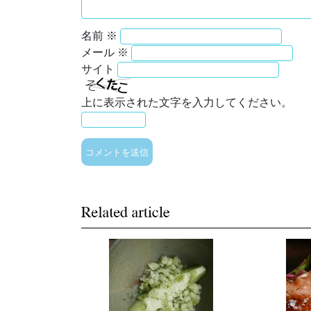
名前
※
メール
※
サイト
上に表示された文字を入力してください。