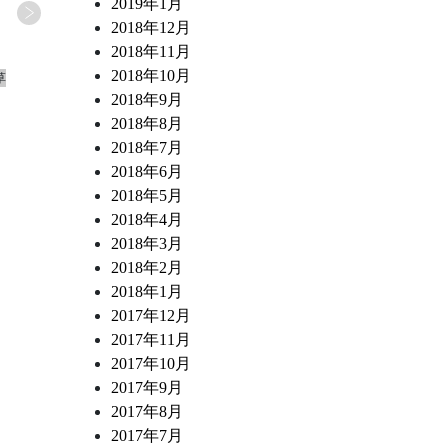
2019年1月
2018年12月
2018年11月
2026.07.02
2026.06.27
2018年10月
草
ワインショップ&ダイナー FUJIMARU 浅草
ワインショップ&ダイナー FUJ
橋店 スタッフブログ
橋店 スタッフブログ
2018年9月
もっちりパンナコッタ すもものソース
日本各地の食材
2018年8月
2018年7月
2018年6月
2018年5月
2018年4月
2018年3月
2018年2月
2018年1月
2017年12月
2017年11月
2017年10月
2017年9月
2017年8月
2017年7月