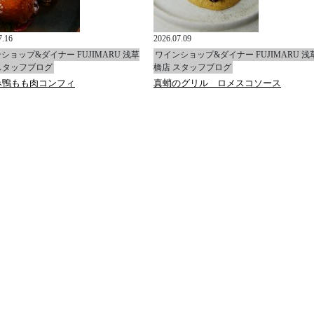
7.16
2026.07.09
ショップ&ダイナー FUJIMARU 浅草
ワインショップ&ダイナー FUJIMARU 浅
スタッフブログ
橋店 スタッフブログ
み鴨もも肉コンフィ
真蛸のグリル ロメスコソース