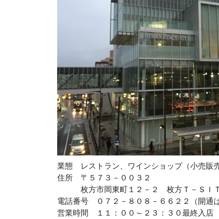
業態 レストラン、ワインショップ（小売販
住所 〒５７３－００３２
枚方市岡東町１２－２ 枚方Ｔ－ＳＩＴ
電話番号 ０７２－８０８－６６２２（開通
営業時間 １１：００～２３：３０最終入店