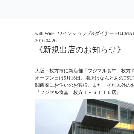
with Wine | ワインショップ&ダイナー FUJ
2016.04.26
《新規出店のお知らせ》
大阪・枚方市に新店舗「フジマル食堂 枚方T-
オープン日は5月16日、場所はなんとあのTSUT
関西圏にお住いのお客様、また、それ以外の
『フジマル食堂 枚方Ｔ－ＳＩＴＥ店』