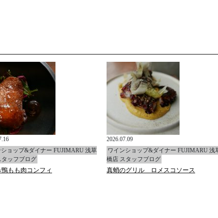
7.16
2026.07.09
ショップ&ダイナー FUJIMARU 浅草
ワインショップ&ダイナー FUJIMARU 浅
スタッフブログ
橋店 スタッフブログ
み鴨もも肉コンフィ
真蛸のグリル ロメスコソース