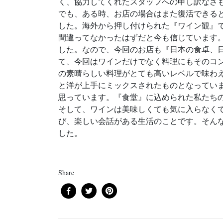
く、協力してくれたスタッフへの申し訳なさ
でも、ある時、お店の場合はまた復活できる
した。海外から押し付けられた『ワイン観』
間違ってなかったはずだと今も信じています
した。なので、今回のお店も『日本の食卓、
て、今回はワインだけでなく料理にもそのコ
の素晴らしい料理がとても高いレベルで味わ
と洋が上手にミックスされたものとなってい
思っています。『食堂』に込められた私たち
そして、ワインは美味しくても気に入らなく
び、楽しい会話がある生活のことです。そん
した。
Share