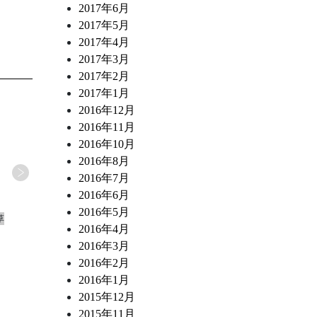
2017年6月
2017年5月
2017年4月
2017年3月
2017年2月
2017年1月
2016年12月
2016年11月
2016年10月
2016年8月
2016年7月
2016年6月
2026.07.02
2026.06.27
2016年5月
草
ワインショップ&ダイナー FUJIMARU 浅草
ワインショップ&ダイナー FUJ
2016年4月
橋店 スタッフブログ
橋店 スタッフブログ
2016年3月
もっちりパンナコッタ すもものソース
日本各地の食材
2016年2月
2016年1月
2015年12月
2015年11月