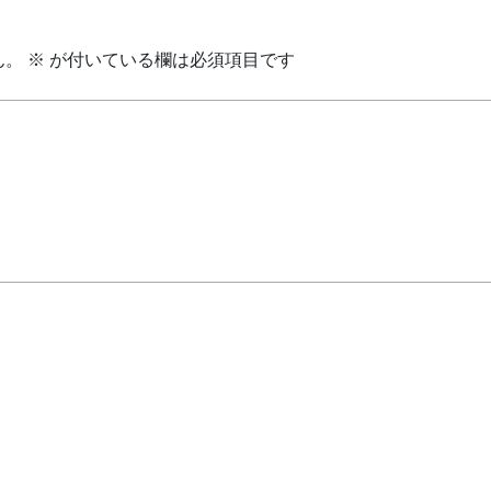
ん。
※
が付いている欄は必須項目です