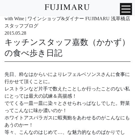
with Wine | ワインショップ&ダイナー FUJIMARU 浅草橋店
スタッフブログ
2015.05.28
キッチンスタッフ嘉数（かかず）
の食べ歩き日記
先日、粋なはからいによりレフェルベソンスさんに食事に
行かせて頂くことに。
レストランなど片手で数えたことしか行ったことのない私
にとっては最大の試練＆高揚感！
でてくる一皿一皿に染々とさせられっぱなしでした。野菜
ってこんなに味か濃いのか！
ホワイトアスパラガスに蝦夷鮑をあわせるのがこんなにも
あうのかー！
等々、こんなのはじめて…、な魅力的なものばかりでし