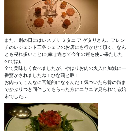
また、別の日にはレスプリ ミタニ ア ゲタリさん。フレン
チのレジェンド三谷シェフのお店にも行かせて頂く、なん
とも畏れ多いことに(幸せ過ぎて今年の運を使い果たした
のでは)。
全て美味しく食べましたが、やはりお肉の火入れ加減に一
番驚かされましたね！ひな鶏と豚！
お肉ってこんなに官能的になるんだ！気づいたら骨の髄ま
でかぶりつき同伴してもらった方にニヤニヤ見られてる始
末でした…