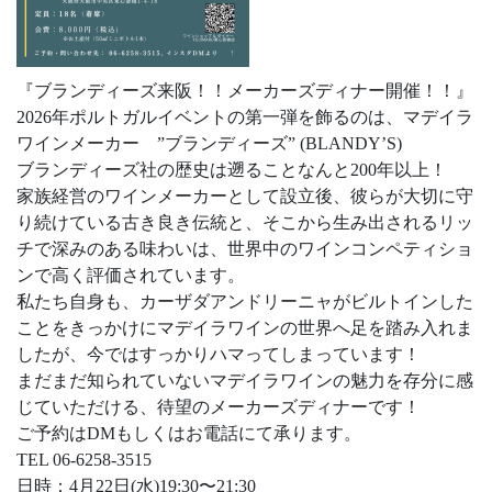
『ブランディーズ来阪！！メーカーズディナー開催！！』
2026年ポルトガルイベントの第一弾を飾るのは、マデイラ
ワインメーカー ”ブランディーズ” (BLANDY’S)
ブランディーズ社の歴史は遡ることなんと200年以上！
家族経営のワインメーカーとして設立後、彼らが大切に守
り続けている古き良き伝統と、そこから生み出されるリッ
チで深みのある味わいは、世界中のワインコンペティショ
ンで高く評価されています。
私たち自身も、カーザダアンドリーニャがビルトインした
ことをきっかけにマデイラワインの世界へ足を踏み入れま
したが、今ではすっかりハマってしまっています！
まだまだ知られていないマデイラワインの魅力を存分に感
じていただける、待望のメーカーズディナーです！
ご予約はDMもしくはお電話にて承ります。
TEL 06-6258-3515
日時：4月22日(水)19:30〜21:30