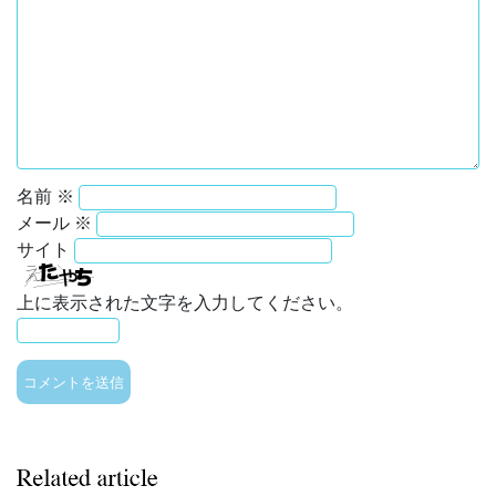
名前
※
メール
※
サイト
上に表示された文字を入力してください。