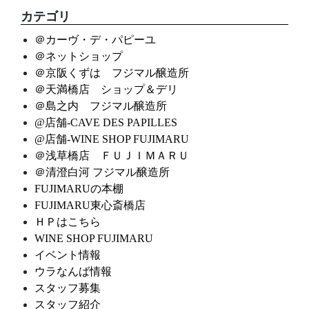
カテゴリ
＠カーヴ・デ・パピーユ
＠ネットショップ
＠京阪くずは フジマル醸造所
＠天満橋店 ショップ＆デリ
＠島之内 フジマル醸造所
@店舗-CAVE DES PAPILLES
@店舗-WINE SHOP FUJIMARU
＠浅草橋店 ＦＵＪＩＭＡＲＵ
＠清澄白河 フジマル醸造所
FUJIMARUの本棚
FUJIMARU東心斎橋店
ＨＰはこちら
WINE SHOP FUJIMARU
イベント情報
ウラなんば情報
スタッフ募集
スタッフ紹介