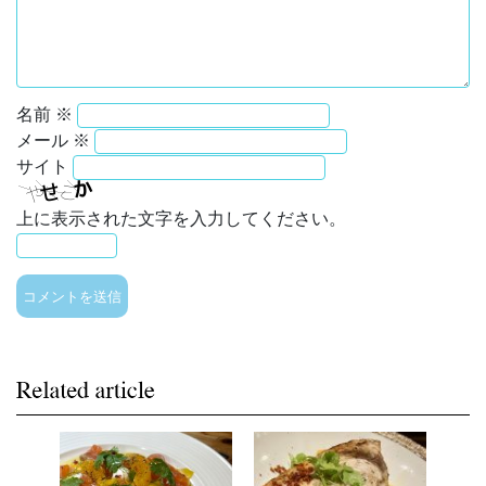
名前
※
メール
※
サイト
上に表示された文字を入力してください。