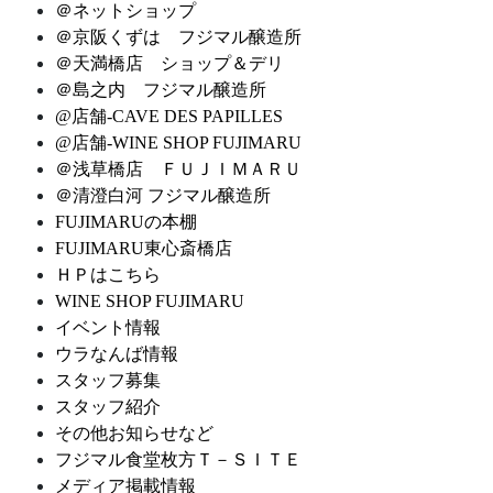
＠ネットショップ
＠京阪くずは フジマル醸造所
＠天満橋店 ショップ＆デリ
＠島之内 フジマル醸造所
@店舗-CAVE DES PAPILLES
@店舗-WINE SHOP FUJIMARU
＠浅草橋店 ＦＵＪＩＭＡＲＵ
＠清澄白河 フジマル醸造所
FUJIMARUの本棚
FUJIMARU東心斎橋店
ＨＰはこちら
WINE SHOP FUJIMARU
イベント情報
ウラなんば情報
スタッフ募集
スタッフ紹介
その他お知らせなど
フジマル食堂枚方Ｔ－ＳＩＴＥ
メディア掲載情報