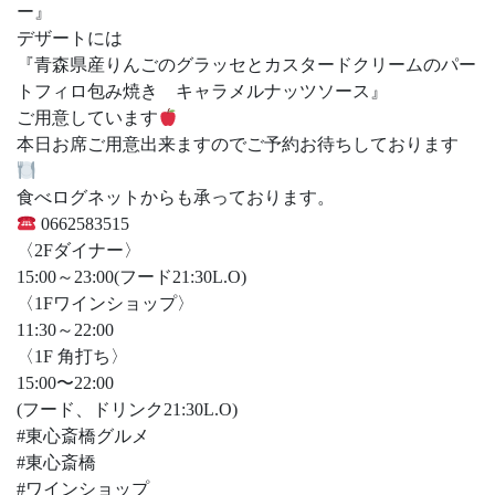
ー』
デザートには
『青森県産りんごのグラッセとカスタードクリームのパー
トフィロ包み焼き キャラメルナッツソース』
ご用意しています
本日お席ご用意出来ますのでご予約お待ちしております
食べログネットからも承っております。
0662583515
〈2Fダイナー〉
15:00～23:00(フード21:30L.O)
〈1Fワインショップ〉
11:30～22:00
〈1F 角打ち〉
15:00〜22:00
(フード、ドリンク21:30L.O)
#東心斎橋グルメ
#東心斎橋
#ワインショップ