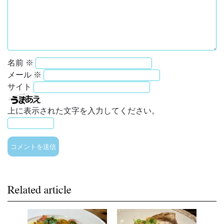
名前
※
メール
※
サイト
上に表示された文字を入力してください。