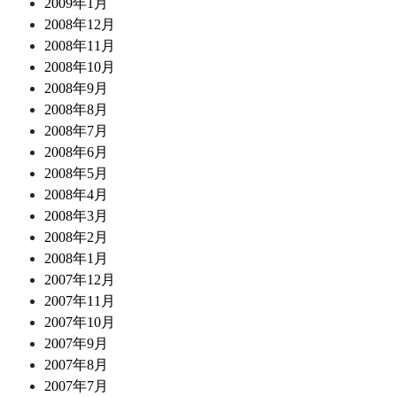
2009年1月
2008年12月
2008年11月
2008年10月
2008年9月
2008年8月
2008年7月
2008年6月
2008年5月
2008年4月
2008年3月
2008年2月
2008年1月
2007年12月
2007年11月
2007年10月
2007年9月
2007年8月
2007年7月