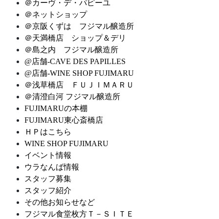
＠カーヴ・デ・パピーユ
＠ネットショップ
＠京阪くずは フジマル醸造所
＠天満橋店 ショップ＆デリ
＠島之内 フジマル醸造所
@店舗-CAVE DES PAPILLES
@店舗-WINE SHOP FUJIMARU
＠浅草橋店 ＦＵＪＩＭＡＲＵ
＠清澄白河 フジマル醸造所
FUJIMARUの本棚
FUJIMARU東心斎橋店
ＨＰはこちら
WINE SHOP FUJIMARU
イベント情報
ウラなんば情報
スタッフ募集
スタッフ紹介
その他お知らせなど
フジマル食堂枚方Ｔ－ＳＩＴＥ