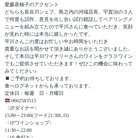
愛媛産柚子のアクセント
どちらも長谷川シェフ、島之内の河端店長、宇賀治の３人
で何度も試作、意見を出し合い試行錯誤してペアリングメ
ニューを組み立てたので平川さんに食べていただき、笑顔
が見れた時には本当に嬉しかったです。
平川さんこの度はお忙しい中お時間をいただき
貴重なお話を聞かせて頂き誠にありがとうございました。
そして本日は平川ワイナリーさんのワインをグラスワイン
でもご提供させていただきます！ぜひこの機会に味わって
みてください♪
ご予約お待ちしております。
食べログネットからも承っております。
定休日：毎週 日・月曜日
0662583515
〈2Fダイナー〉
15:00～23:00(フード21:30L.O)
〈1Fワインショップ〉
11:30～22:00
〈1F 角打ち〉