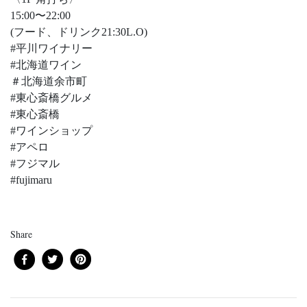
15:00〜22:00
(フード、ドリンク21:30L.O)
#平川ワイナリー
#北海道ワイン
＃北海道余市町
#東心斎橋グルメ
#東心斎橋
#ワインショップ
#アペロ
#フジマル
#fujimaru
Share