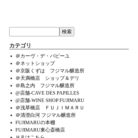
カテゴリ
＠カーヴ・デ・パピーユ
＠ネットショップ
＠京阪くずは フジマル醸造所
＠天満橋店 ショップ＆デリ
＠島之内 フジマル醸造所
@店舗-CAVE DES PAPILLES
@店舗-WINE SHOP FUJIMARU
＠浅草橋店 ＦＵＪＩＭＡＲＵ
＠清澄白河 フジマル醸造所
FUJIMARUの本棚
FUJIMARU東心斎橋店
ＨＰはこちら