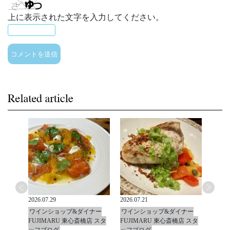
上に表示された文字を入力してください。
2026.07.29
2026.07.21
2026.0
ナー
ワインショップ&ダイナー
ワインショップ&ダイナー
ワイ
店 スタ
FUJIMARU 東心斎橋店 スタ
FUJIMARU 東心斎橋店 スタ
FUJ
ッフブログ
ッフブログ
ッフ