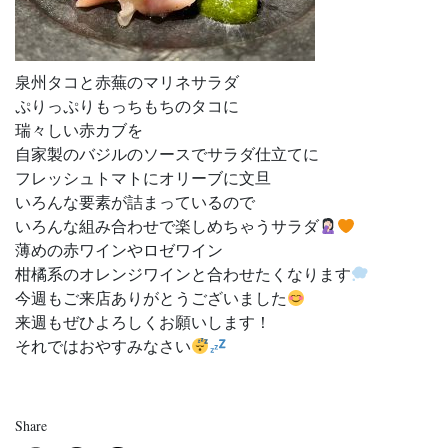
泉州タコと赤蕪のマリネサラダ
ぷりっぷりもっちもちのタコに
瑞々しい赤カブを
自家製のバジルのソースでサラダ仕立てに
フレッシュトマトにオリーブに文旦
いろんな要素が詰まっているので
いろんな組み合わせで楽しめちゃうサラダ
薄めの赤ワインやロゼワイン
柑橘系のオレンジワインと合わせたくなります
今週もご来店ありがとうございました
来週もぜひよろしくお願いします！
それではおやすみなさい
Share