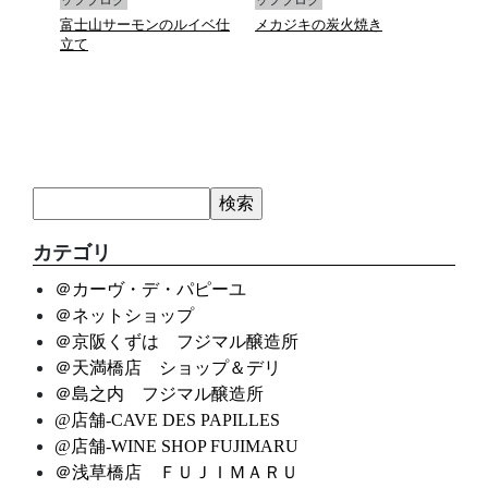
富士山サーモンのルイベ仕
メカジキの炭火焼き
マデ
立て
カテゴリ
＠カーヴ・デ・パピーユ
＠ネットショップ
＠京阪くずは フジマル醸造所
＠天満橋店 ショップ＆デリ
＠島之内 フジマル醸造所
@店舗-CAVE DES PAPILLES
@店舗-WINE SHOP FUJIMARU
＠浅草橋店 ＦＵＪＩＭＡＲＵ