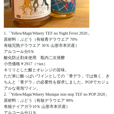
1.「YellowMagicWinery TEF no Night Fever 2020」
原材料：ぶどう（有核青デラウエア 70%
有核完熟デラウエア 30％ 山形市本沢産）
アルコール分9％
酸化防止剤未使用 瓶内二次発酵
小売価格￥2917（+tax）
キリリとした酸とオレンジの旨味。
ただ単に酸っぱいワインとしての「青デラ」では無く、き
ちんと「青デラ」の必要性を探求しました。POPでカジュ
アルな発泡ワイン。
2.「YellowMagicWinery Musique non stop TEF no POP 2020」
原材料：ぶどう（有核デラウエア 90%
有核ナイアガラ10％ 山形市本沢産）
アルコール分11％