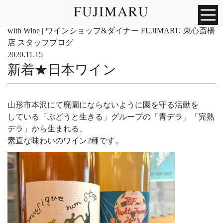
with Wine | ワインショップ&ダイナー FUJIMARU 東心斎橋
店 スタッフブログ
2020.11.15
新着★日本ワイン
山形市本沢にて廃園にならないように園を守る活動を
している「ぶどうと生きる」グループの「青デラ」「完熟
デラ」から生まれる、
素直な味わいのワイン2種です。