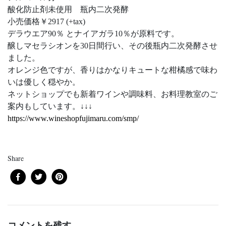
酸化防止剤未使用 瓶内二次発酵
小売価格￥2917 (+tax)
デラウエア90％ とナイアガラ10％が原料です。
醸しマセラシオンを30日間行い、その後瓶内二次発酵させ
ました。
オレンジ色ですが、香りはかなりキュートな柑橘感で味わ
いは優しく穏やか。
ネットショップでも新着ワインや調味料、お料理教室のご
案内もしています。↓↓↓
https://www.wineshopfujimaru.com/smp/
Share
コメントを残す