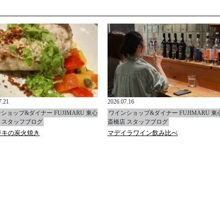
7.21
2026.07.16
ショップ&ダイナー FUJIMARU 東心
ワインショップ&ダイナー FUJIMARU 東
 スタッフブログ
斎橋店 スタッフブログ
ジキの炭火焼き
マデイラワイン飲み比べ