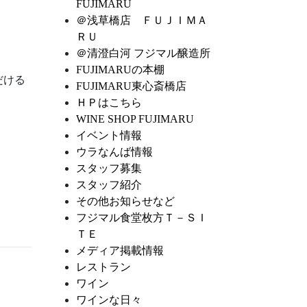
FUJIMARU
＠浅草橋店 ＦＵＪＩＭＡ
ＲＵ
＠清澄白河 フジマル醸造所
FUJIMARUの本棚
だける
FUJIMARU東心斎橋店
ＨＰはこちら
WINE SHOP FUJIMARU
イベント情報
ウラなんば情報
スタッフ募集
スタッフ紹介
その他お知らせなど
フジマル食堂枚方Ｔ－ＳＩ
ＴＥ
メディア掲載情報
レストラン
ワイン
ワインな日々