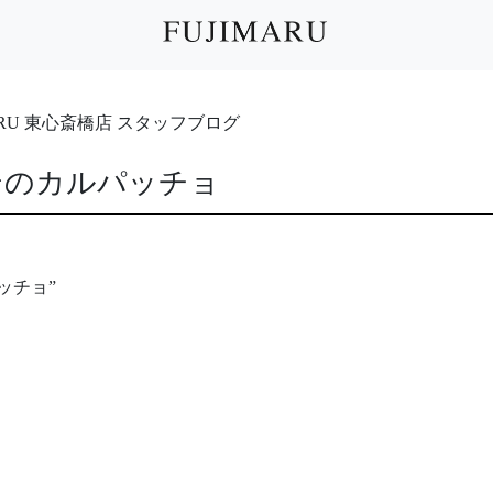
IMARU 東心斎橋店 スタッフブログ
テのカルパッチョ
ッチョ”