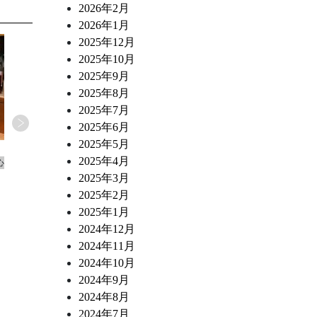
2026年2月
2026年1月
2025年12月
2025年10月
2025年9月
2025年8月
2025年7月
2025年6月
2025年5月
2026.07.02
2026.06.10
2025年4月
心
ワインショップ&ダイナー FUJIMARU 東心
ワインショップ&ダイナー FUJ
斎橋店 スタッフブログ
斎橋店 スタッフブログ
2025年3月
なにわ黒牛 炭火焼き ポスタ・ミラン
トリッパとチョリソー 白
2025年2月
デーサ風
煮込み
2025年1月
2024年12月
2024年11月
2024年10月
2024年9月
2024年8月
2024年7月