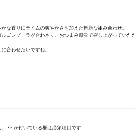
やかな香りにライムの爽やかさを加えた斬新な組み合わせ。
ゴルゴンゾーラが合わさり、おつまみ感覚で召し上がっていた
ュに合わせたいですね。
ん。
※
が付いている欄は必須項目です