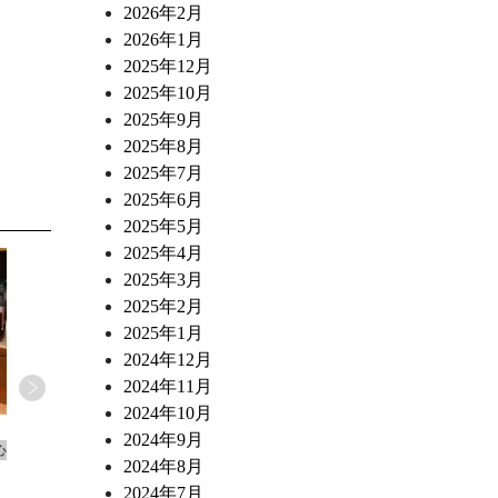
2026年2月
2026年1月
2025年12月
2025年10月
2025年9月
2025年8月
2025年7月
2025年6月
2025年5月
2025年4月
2025年3月
2025年2月
2025年1月
2024年12月
2024年11月
2024年10月
2026.07.02
2026.06.10
2024年9月
心
ワインショップ&ダイナー FUJIMARU 東心
ワインショップ&ダイナー FUJ
2024年8月
斎橋店 スタッフブログ
斎橋店 スタッフブログ
2024年7月
なにわ黒牛 炭火焼き ポスタ・ミラン
トリッパとチョリソー 白