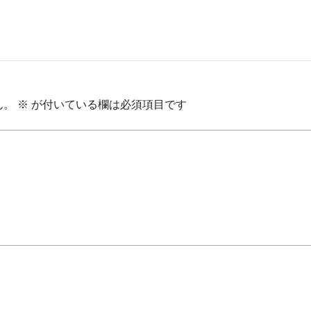
ん。
※
が付いている欄は必須項目です