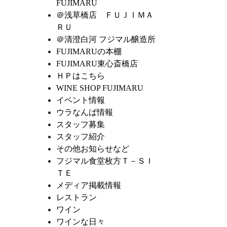
FUJIMARU
＠浅草橋店 ＦＵＪＩＭＡ
ＲＵ
＠清澄白河 フジマル醸造所
FUJIMARUの本棚
FUJIMARU東心斎橋店
ＨＰはこちら
WINE SHOP FUJIMARU
イベント情報
ウラなんば情報
スタッフ募集
スタッフ紹介
その他お知らせなど
フジマル食堂枚方Ｔ－ＳＩ
ＴＥ
メディア掲載情報
レストラン
ワイン
ワインな日々