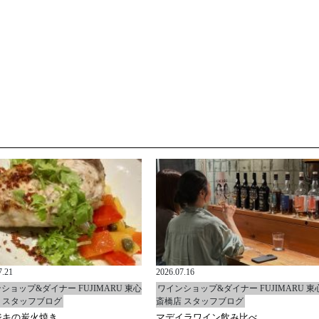
7.21
2026.07.16
ショップ&ダイナー FUJIMARU 東心
ワインショップ&ダイナー FUJIMARU 東
 スタッフブログ
斎橋店 スタッフブログ
ジキの炭火焼き
マデイラワイン飲み比べ