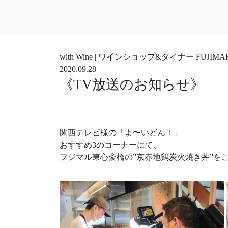
with Wine | ワインショップ&ダイナー FUJ
2020.09.28
《TV放送のお知らせ》
関西テレビ様の「よ〜いどん！」
おすすめ3のコーナーにて、
フジマル東心斎橋の”京赤地鶏炭火焼き丼”を