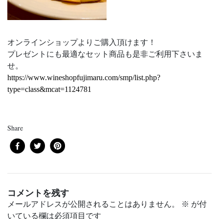
オンラインショップよりご購入頂けます！
プレゼントにも最適なセット商品も是非ご利用下さいま
せ。
https://www.wineshopfujimaru.com/smp/list.php?
type=class&mcat=1124781
Share
コメントを残す
メールアドレスが公開されることはありません。
※
が付
いている欄は必須項目です