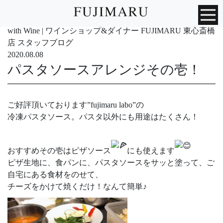
with Wine | ワインショップ&ダイナー FUJIMARU 東心斎橋
店 スタッフブログ
2020.08.08
パスタソースアレンジその壱！
ご好評頂いております”fujimaru labo”の
冷凍パスタソース。パスタ以外にも用途はたくさん！
おすすめその壱はピザソース
にも使えます
ピザ生地に、食パンに、パスタソースをサッと塗って、ご
自宅にある食材をのせて、
チーズをかけて焼くだけ！なんて簡単♪