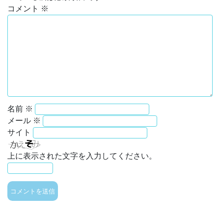
コメント
※
名前
※
メール
※
サイト
上に表示された文字を入力してください。