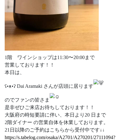
1階 ワインショップは11:30〜20:00まで
営業しております！！
本日は、
ʕ•ᴥ•ʔ Dai Aramaki さんが店頭に居ります
のでファンの皆さま
是非ぜひご来店お待ちしております！！
大阪府の時短要請に伴い、本日より20 日まで
2階ダイナー の営業自体を休業しております。
21日以降のご予約はこちらから受付中です↓↓
https://s.tabelog.com/osaka/A2701/A270201/27111094?