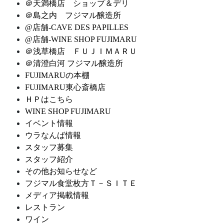
＠天満橋店 ショップ＆デリ
＠島之内 フジマル醸造所
@店舗-CAVE DES PAPILLES
@店舗-WINE SHOP FUJIMARU
＠浅草橋店 ＦＵＪＩＭＡＲＵ
＠清澄白河 フジマル醸造所
FUJIMARUの本棚
FUJIMARU東心斎橋店
ＨＰはこちら
WINE SHOP FUJIMARU
イベント情報
ウラなんば情報
スタッフ募集
スタッフ紹介
その他お知らせなど
フジマル食堂枚方Ｔ－ＳＩＴＥ
メディア掲載情報
レストラン
ワイン