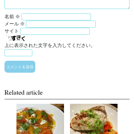
名前
※
メール
※
サイト
上に表示された文字を入力してください。