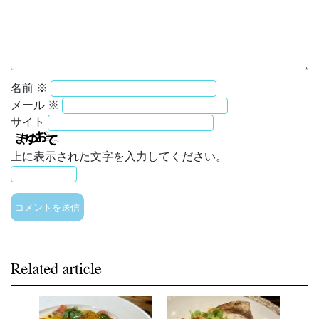
名前
※
メール
※
サイト
上に表示された文字を入力してください。