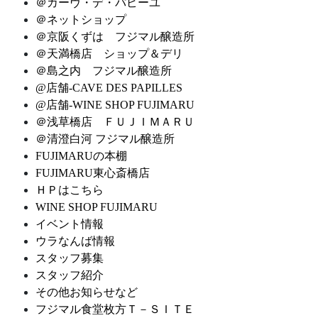
＠カーヴ・デ・パピーユ
＠ネットショップ
＠京阪くずは フジマル醸造所
＠天満橋店 ショップ＆デリ
＠島之内 フジマル醸造所
@店舗-CAVE DES PAPILLES
@店舗-WINE SHOP FUJIMARU
＠浅草橋店 ＦＵＪＩＭＡＲＵ
＠清澄白河 フジマル醸造所
FUJIMARUの本棚
FUJIMARU東心斎橋店
ＨＰはこちら
WINE SHOP FUJIMARU
イベント情報
ウラなんば情報
スタッフ募集
スタッフ紹介
その他お知らせなど
フジマル食堂枚方Ｔ－ＳＩＴＥ