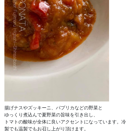
揚げナスやズッキーニ、パプリカなどの野菜と
ゆっくり煮込んで夏野菜の旨味を引き出し、
トマトの酸味が全体に良いアクセントになっています。冷
製でも温製でもお召し上がり頂けます。