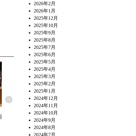
2026年2月
2026年1月
2025年12月
2025年10月
2025年9月
2025年8月
2025年7月
2025年6月
2025年5月
2025年4月
2025年3月
2025年2月
2025年1月
2024年12月
2024年11月
2026.07.02
2026.06.10
2024年10月
心
ワインショップ&ダイナー FUJIMARU 東心
ワインショップ&ダイナー FUJ
2024年9月
斎橋店 スタッフブログ
斎橋店 スタッフブログ
2024年8月
なにわ黒牛 炭火焼き ポスタ・ミラン
トリッパとチョリソー 白
2024年7月
デーサ風
煮込み