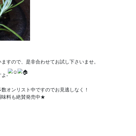
いますので、是非合わせてお試し下さいませ。
よ-
多数オンリスト中ですのでお見逃しなく！
の調味料も絶賛発売中★