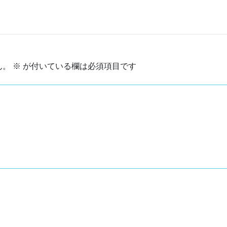
ん。
※
が付いている欄は必須項目です