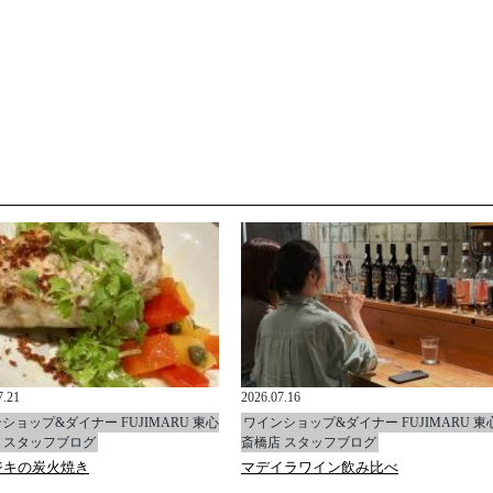
7.21
2026.07.16
ショップ&ダイナー FUJIMARU 東心
ワインショップ&ダイナー FUJIMARU 東
 スタッフブログ
斎橋店 スタッフブログ
ジキの炭火焼き
マデイラワイン飲み比べ