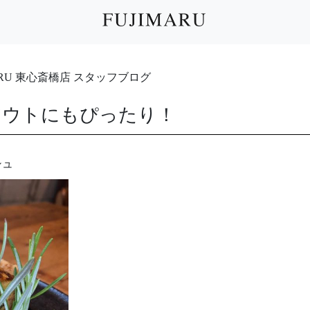
IMARU 東心斎橋店 スタッフブログ
アウトにもぴったり！
シュ