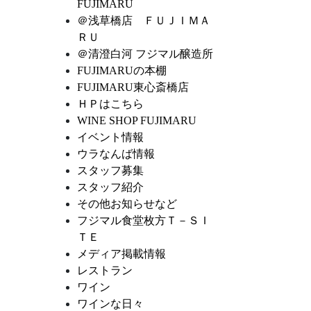
FUJIMARU
＠浅草橋店 ＦＵＪＩＭＡ
ＲＵ
＠清澄白河 フジマル醸造所
FUJIMARUの本棚
FUJIMARU東心斎橋店
ＨＰはこちら
WINE SHOP FUJIMARU
イベント情報
ウラなんば情報
スタッフ募集
スタッフ紹介
その他お知らせなど
フジマル食堂枚方Ｔ－ＳＩ
ＴＥ
メディア掲載情報
レストラン
ワイン
ワインな日々