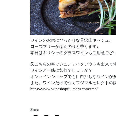
ワインのお供にぴったりな具沢山キッシュ。
ローズマリーがほんのりと香ります♪
本日はギリシャのグラスワインもご用意ござ
又こちらのキッシュ、テイクアウトも出来ます
ワインと一緒に如何でしょうか？
オンラインショップでも目白押しなワインが
また、ワインだけでなくフジマルセレクト
https://www.wineshopfujimaru.com/smp/
Share