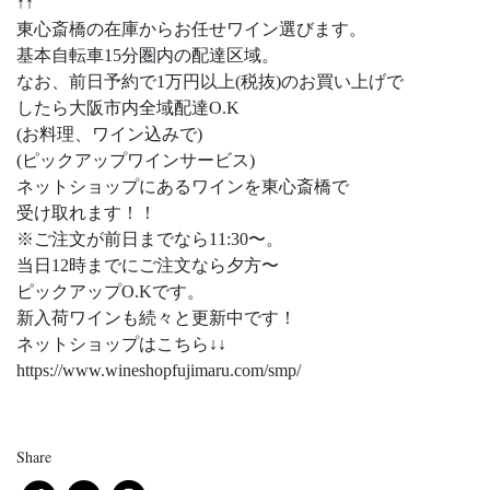
↑↑
東心斎橋の在庫からお任せワイン選びます。
基本自転車15分圏内の配達区域。
なお、前日予約で1万円以上(税抜)のお買い上げで
したら大阪市内全域配達O.K
(お料理、ワイン込みで)
(ピックアップワインサービス)
ネットショップにあるワインを東心斎橋で
受け取れます！！
※ご注文が前日までなら11:30〜。
当日12時までにご注文なら夕方〜
ピックアップO.Kです。
新入荷ワインも続々と更新中です！
ネットショップはこちら↓↓
https://www.wineshopfujimaru.com/smp/
Share