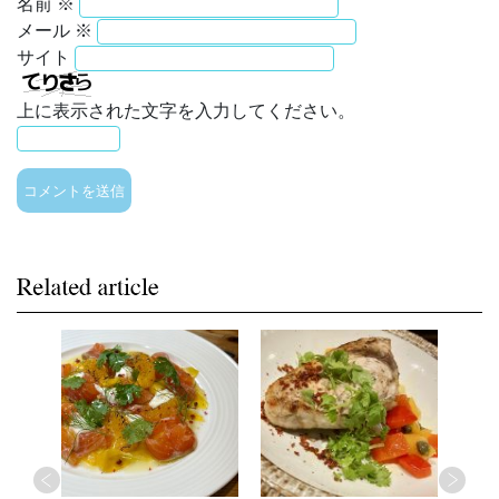
名前
※
メール
※
サイト
上に表示された文字を入力してください。