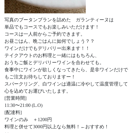
写真のブータンブランを詰めた ガランティーヌは
単品でもコースでもお楽しみいただけます！
コースは一人前からご予約できます。
お昼ごはん、晩ごはんに如何でしょう？？
ワインだけでもデリバリー出来ます！！
テイクアウトのお料理と一緒にはもちろん、
おうちご飯とデリバリーワインを合わせても。
食事中にワインが欲しくなってきたら、是非ワインだけで
もご注文お待ちしておりますー！
スパークリング、白ワインは適温に冷やして温度管理して
心を込めてお運びいたします。
[営業時間]
11:30〜21:00 (L.O)
[配達料]
ワインのみ ＋1200円
料理と併せて3000円以上なら無料！←おすすめ！