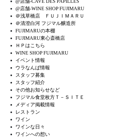
@店舗-CAVE DES PAPILLES
@店舗-WINE SHOP FUJIMARU
＠浅草橋店 ＦＵＪＩＭＡＲＵ
＠清澄白河 フジマル醸造所
FUJIMARUの本棚
FUJIMARU東心斎橋店
ＨＰはこちら
WINE SHOP FUJIMARU
イベント情報
ウラなんば情報
スタッフ募集
スタッフ紹介
その他お知らせなど
フジマル食堂枚方Ｔ－ＳＩＴＥ
メディア掲載情報
レストラン
ワイン
ワインな日々
ワインへの想い