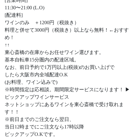
[営業時間]
11:30〜21:00 (L.O)
[配達料]
ワインのみ ＋1200円（税抜き）
料理と併せて3000円（税抜き）以上なら無料！←おすす
め！
↑↑
東心斎橋の在庫からお任せワイン選びます。
基本自転車15分圏内の配達区域。
なお、前日予約で1万円以上(税抜)のお買い上げで
したら大阪市内全域配達O.K
(お料理、ワイン込みで)
※時間指定は応相談。期間限定サービスになります！ ▶︎
ピックアップワインサービス
ネットショップにあるワインを東心斎橋で受け取れま
す！！
※前日までのご注文なら翌日、
当日12時までにご注文なら17時以降
ピックアップO.Kです。