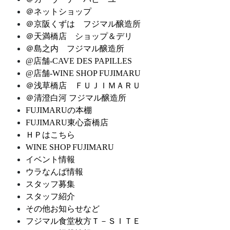
＠ネットショップ
＠京阪くずは フジマル醸造所
＠天満橋店 ショップ＆デリ
＠島之内 フジマル醸造所
@店舗-CAVE DES PAPILLES
@店舗-WINE SHOP FUJIMARU
＠浅草橋店 ＦＵＪＩＭＡＲＵ
＠清澄白河 フジマル醸造所
FUJIMARUの本棚
FUJIMARU東心斎橋店
ＨＰはこちら
WINE SHOP FUJIMARU
イベント情報
ウラなんば情報
スタッフ募集
スタッフ紹介
その他お知らせなど
フジマル食堂枚方Ｔ－ＳＩＴＥ