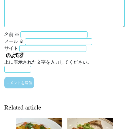
名前
※
メール
※
サイト
上に表示された文字を入力してください。