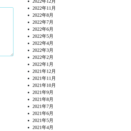
2022年12月
2022年11月
2022年8月
2022年7月
2022年6月
2022年5月
2022年4月
2022年3月
2022年2月
2022年1月
2021年12月
2021年11月
2021年10月
2021年9月
2021年8月
2021年7月
2021年6月
2021年5月
2021年4月