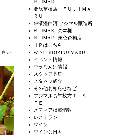
FUJIMARU
＠浅草橋店 ＦＵＪＩＭＡ
ＲＵ
＠清澄白河 フジマル醸造所
FUJIMARUの本棚
FUJIMARU東心斎橋店
ＨＰはこちら
下さい
WINE SHOP FUJIMARU
イベント情報
ウラなんば情報
スタッフ募集
スタッフ紹介
その他お知らせなど
フジマル食堂枚方Ｔ－ＳＩ
ＴＥ
メディア掲載情報
レストラン
ワイン
ワインな日々