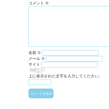
コメント
※
名前
※
メール
※
サイト
上に表示された文字を入力してください。