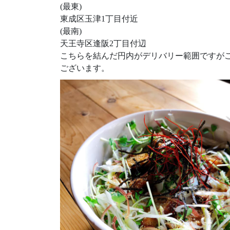
(最東)
東成区玉津1丁目付近
(最南)
天王寺区逢阪2丁目付辺
こちらを結んだ円内がデリバリー範囲ですが
ございます。