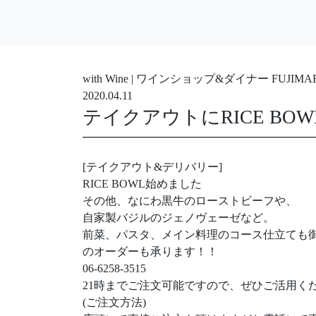
with Wine | ワインショップ&ダイナー FUJ
2020.04.11
テイクアウトにRICE BO
[テイクアウト&デリバリー]
RICE BOWL始めました
その他、なにわ黒牛のローストビーフや、
自家製バジルのジェノヴェーゼなど。
前菜、パスタ、メイン料理のコース仕立ても
のオーダーも承ります！！
06-6258-3515
21時までご注文可能ですので、ぜひご活用く
(ご注文方法)