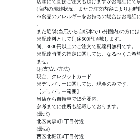
店頭にて直接ご注文も頂けますがお電話にて
(店内の混雑状況、またご注文内容によりお時
※食品のアレルギーをお持ちの場合はお電話
.
また近隣(当店から自転車で15分圏内)の方に
※配達料として別途500円頂戴します。
尚、3000円以上のご注文で配達料無料です。
※配達時間の指定に関しては、なるべくご希
ませ。
(お支払い方法)
現金、クレジットカード
※デリバリーに関しては、現金のみです。
【デリバリー範囲】
当店から自転車で15分圏内。
参考までに住所も記載しております。
(最北)
北区南森町1丁目付近
(最西)
西区北堀江4丁目付近