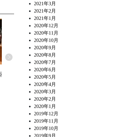
2021年3月
2021年2月
2021年1月
2020年12月
2020年11月
2020年10月
2020年9月
2020年8月
2020年7月
2026.07.02
2026.06.10
2020年6月
心
ワインショップ&ダイナー FUJIMARU 東心
ワインショップ&ダイナー FUJ
2020年5月
斎橋店 スタッフブログ
斎橋店 スタッフブログ
2020年4月
なにわ黒牛 炭火焼き ポスタ・ミラン
トリッパとチョリソー 白
2020年3月
デーサ風
煮込み
2020年2月
2020年1月
2019年12月
2019年11月
2019年10月
2019年9月