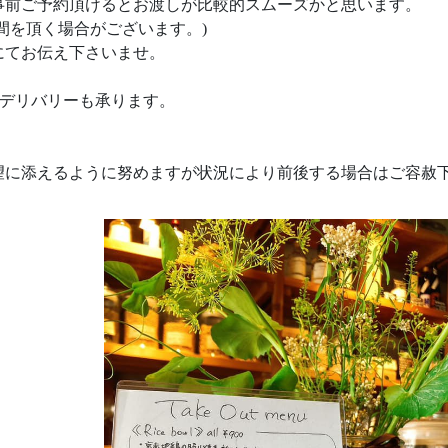
事前ご予約頂けるとお渡しが比較的スムーズかと思います。
間を頂く場合がございます。)
にてお伝え下さいませ。
はデリバリーも承ります。
望に添えるように努めますが状況により前後する場合はご容赦