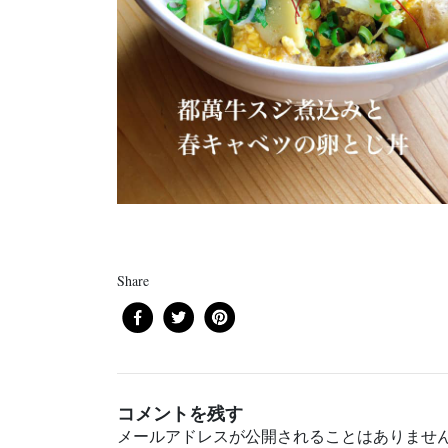
Share
コメントを残す
メールアドレスが公開されることはありませ