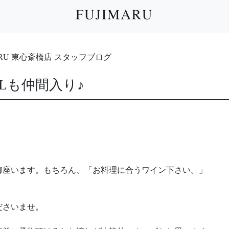
IMARU 東心斎橋店 スタッフブログ
WLも仲間入り♪
御座います。もちろん、「お料理に合うワイン下さい。」
ださいませ。