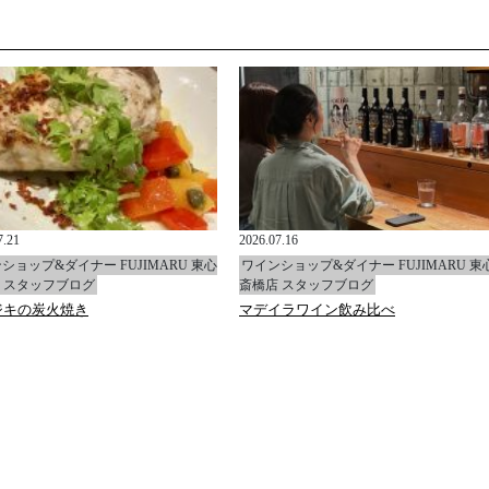
7.21
2026.07.16
ショップ&ダイナー FUJIMARU 東心
ワインショップ&ダイナー FUJIMARU 東
 スタッフブログ
斎橋店 スタッフブログ
ジキの炭火焼き
マデイラワイン飲み比べ