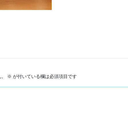
ん。
※
が付いている欄は必須項目です