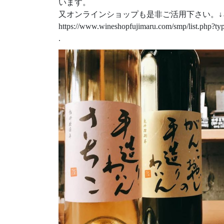
います。
又オンラインショップも是非ご活用下さい。↓
https://www.wineshopfujimaru.com/smp/list.php?t
.