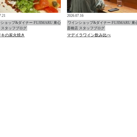
7.21
2026.07.16
ショップ&ダイナー FUJIMARU 東心
ワインショップ&ダイナー FUJIMARU 東
 スタッフブログ
斎橋店 スタッフブログ
ジキの炭火焼き
マデイラワイン飲み比べ