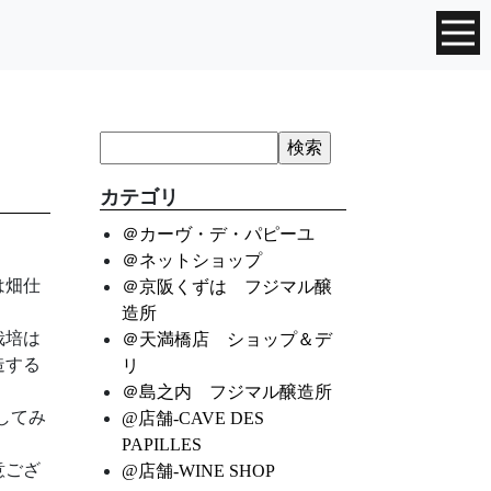
カテゴリ
＠カーヴ・デ・パピーユ
＠ネットショップ
は畑仕
＠京阪くずは フジマル醸
造所
培は
＠天満橋店 ショップ＆デ
造する
リ
＠島之内 フジマル醸造所
してみ
@店舗-CAVE DES
PAPILLES
ござ
@店舗-WINE SHOP