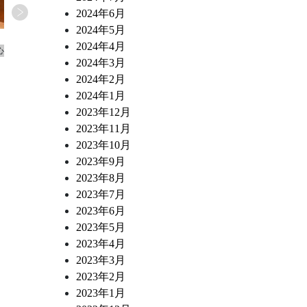
2024年6月
2024年5月
2026.07.02
2026.06.10
2024年4月
心
ワインショップ&ダイナー FUJIMARU 東心
ワインショップ&ダイナー FUJ
2024年3月
斎橋店 スタッフブログ
斎橋店 スタッフブログ
なにわ黒牛 炭火焼き ポスタ・ミラン
トリッパとチョリソー 白
2024年2月
デーサ風
煮込み
2024年1月
2023年12月
2023年11月
2023年10月
2023年9月
2023年8月
2023年7月
2023年6月
2023年5月
2023年4月
2023年3月
2023年2月
2023年1月