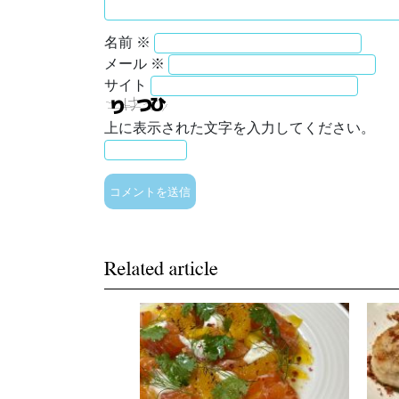
名前
※
メール
※
サイト
上に表示された文字を入力してください。