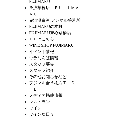
FUJIMARU
＠浅草橋店 ＦＵＪＩＭＡ
ＲＵ
＠清澄白河 フジマル醸造所
FUJIMARUの本棚
FUJIMARU東心斎橋店
ＨＰはこちら
WINE SHOP FUJIMARU
イベント情報
ウラなんば情報
スタッフ募集
スタッフ紹介
その他お知らせなど
フジマル食堂枚方Ｔ－ＳＩ
ＴＥ
メディア掲載情報
レストラン
ワイン
ワインな日々