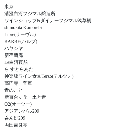
東京
清澄白河フジマル醸造所
ワインショップ&ダイナーフジマル浅草橋
shimokita Komorebi
Libre(リーヴル)
BARBE(バルブ)
ハヤシヤ
新宿葡庵
Le白河夜船
ら すとらあだ
神楽坂ワイン食堂Terzo(テルツォ)
高円寺 葡庵
青のこと
新百合ヶ丘 土と青
O2(オーツー)
アジアンバル209
呑ん処209
両国吉良亭