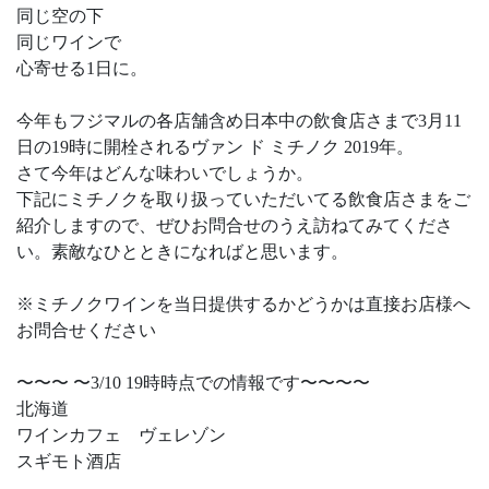
同じ空の下
同じワインで
心寄せる1日に。
今年もフジマルの各店舗含め日本中の飲食店さまで3月11
日の19時に開栓されるヴァン ド ミチノク 2019年。
さて今年はどんな味わいでしょうか。
下記にミチノクを取り扱っていただいてる飲食店さまをご
紹介しますので、ぜひお問合せのうえ訪ねてみてくださ
い。素敵なひとときになればと思います。
※ミチノクワインを当日提供するかどうかは直接お店様へ
お問合せください
〜〜〜 〜3/10 19時時点での情報です〜〜〜〜
北海道
ワインカフェ ヴェレゾン
スギモト酒店