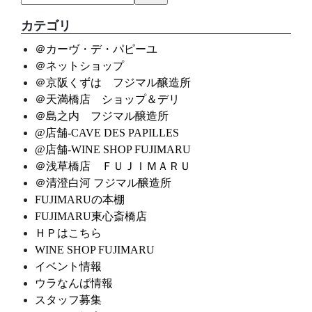
カテゴリ
＠カーヴ・デ・パピーユ
＠ネットショップ
＠京阪くずは フジマル醸造所
＠天満橋店 ショップ＆デリ
＠島之内 フジマル醸造所
@店舗-CAVE DES PAPILLES
@店舗-WINE SHOP FUJIMARU
＠浅草橋店 ＦＵＪＩＭＡＲＵ
＠清澄白河 フジマル醸造所
FUJIMARUの本棚
FUJIMARU東心斎橋店
ＨＰはこちら
WINE SHOP FUJIMARU
イベント情報
ウラなんば情報
スタッフ募集