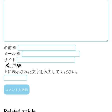
名前
※
メール
※
サイト
上に表示された文字を入力してください。