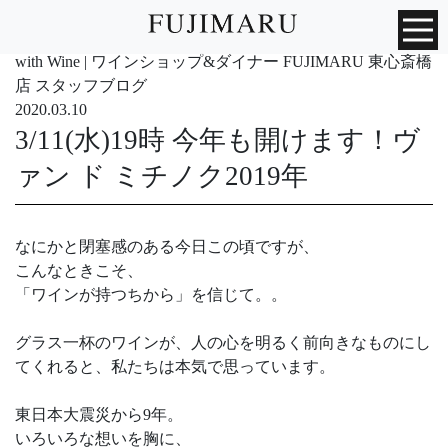
with Wine | ワインショップ&ダイナー FUJIMARU 東心斎橋
店 スタッフブログ
2020.03.10
3/11(水)19時 今年も開けます！ヴ
ァン ド ミチノク2019年
なにかと閉塞感のある今日この頃ですが、
こんなときこそ、
「ワインが持つちから」を信じて。。
グラス一杯のワインが、人の心を明るく前向きなものにし
てくれると、私たちは本気で思っています。
東日本大震災から9年。
いろいろな想いを胸に、