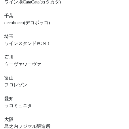
ワイン場CataCata(カタカタ)
千葉
decobocco(デコボッコ)
埼玉
ワインスタンドPON！
石川
ウーヴァウーヴァ
富山
フロレゾン
愛知
ラコミュニタ
大阪
島之内フジマル醸造所