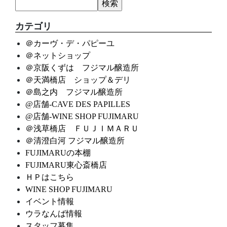
カテゴリ
＠カーヴ・デ・パピーユ
＠ネットショップ
＠京阪くずは フジマル醸造所
＠天満橋店 ショップ＆デリ
＠島之内 フジマル醸造所
@店舗-CAVE DES PAPILLES
@店舗-WINE SHOP FUJIMARU
＠浅草橋店 ＦＵＪＩＭＡＲＵ
＠清澄白河 フジマル醸造所
FUJIMARUの本棚
FUJIMARU東心斎橋店
ＨＰはこちら
WINE SHOP FUJIMARU
イベント情報
ウラなんば情報
スタッフ募集