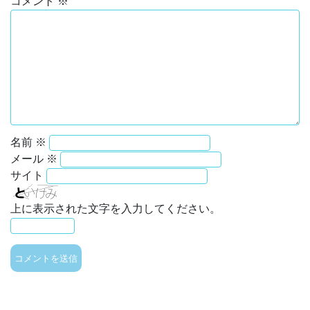
コメント
※
名前
※
メール
※
サイト
上に表示された文字を入力してください。