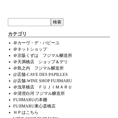
カテゴリ
＠カーヴ・デ・パピーユ
＠ネットショップ
＠京阪くずは フジマル醸造所
＠天満橋店 ショップ＆デリ
＠島之内 フジマル醸造所
@店舗-CAVE DES PAPILLES
@店舗-WINE SHOP FUJIMARU
＠浅草橋店 ＦＵＪＩＭＡＲＵ
＠清澄白河 フジマル醸造所
FUJIMARUの本棚
FUJIMARU東心斎橋店
ＨＰはこちら