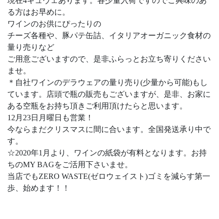
現在4キュヴェあります。各少量入荷ですのでご興味のあ
る方はお早めに。
ワインのお供にぴったりの
チーズ各種や、豚パテ缶詰、イタリアオーガニック食材の
量り売りなど
ご用意ございますので、是非ふらっとお立ち寄りください
ませ。
＊自社ワインのデラウェアの量り売り(少量から可能)もし
ています。店頭で瓶の販売もございますが、是非、お家に
ある空瓶をお持ち頂きご利用頂けたらと思います。
12月23日月曜日も営業！
今ならまだクリスマスに間に合います。全国発送承り中で
す。
☆2020年1月より、ワインの紙袋が有料となります。お持
ちのMY BAGをご活用下さいませ。
当店でもZERO WASTE(ゼロウェイスト)ゴミを減らす第一
歩、始めます！！