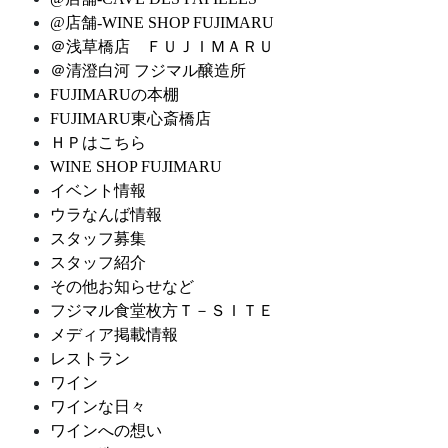
@店舗-WINE SHOP FUJIMARU
＠浅草橋店 ＦＵＪＩＭＡＲＵ
＠清澄白河 フジマル醸造所
FUJIMARUの本棚
FUJIMARU東心斎橋店
ＨＰはこちら
WINE SHOP FUJIMARU
イベント情報
ウラなんば情報
スタッフ募集
スタッフ紹介
その他お知らせなど
フジマル食堂枚方Ｔ－ＳＩＴＥ
メディア掲載情報
レストラン
ワイン
ワインな日々
ワインへの想い