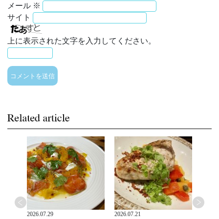
メール
※
サイト
上に表示された文字を入力してください。
2026.07.29
2026.07.21
2026.0