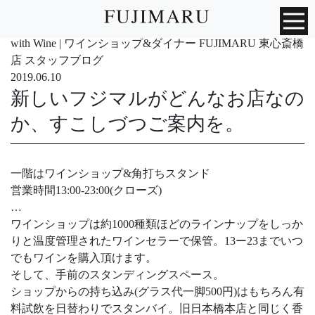
with Wine | ワインショップ&ダイナー FUJIMARU 東心斎橋
店 スタッフブログ
2019.06.10
新しいフジマルがどんなお店なの
か、すこしづつご案内を。
一階はワインショップ&角打ちスタンド
営業時間13:00-23:00(クローズ)
…
ワインショップは約1000種類ほどのラインナップをしっか
りと温度管理されたワインセラーで保管。13ー23までいつ
でもワインを購入頂けます。
そして、手前のスタンディングスペース。
ショップからの持ち込み(グラス代一脚500円)はもちろん有
料試飲を日替わりでスタンバイ。旧日本橋本店と同じく香