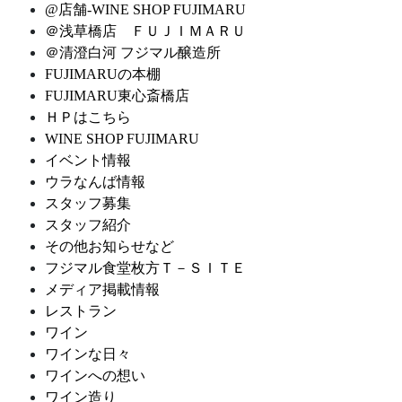
@店舗-WINE SHOP FUJIMARU
＠浅草橋店 ＦＵＪＩＭＡＲＵ
＠清澄白河 フジマル醸造所
FUJIMARUの本棚
FUJIMARU東心斎橋店
ＨＰはこちら
WINE SHOP FUJIMARU
イベント情報
ウラなんば情報
スタッフ募集
スタッフ紹介
その他お知らせなど
フジマル食堂枚方Ｔ－ＳＩＴＥ
メディア掲載情報
レストラン
ワイン
ワインな日々
ワインへの想い
ワイン造り