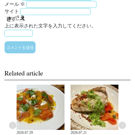
メール
※
サイト
上に表示された文字を入力してください。
2026.07.29
2026.07.21
2026.0