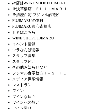
@店舗-WINE SHOP FUJIMARU
＠浅草橋店 ＦＵＪＩＭＡＲＵ
＠清澄白河 フジマル醸造所
FUJIMARUの本棚
FUJIMARU東心斎橋店
ＨＰはこちら
WINE SHOP FUJIMARU
イベント情報
ウラなんば情報
スタッフ募集
スタッフ紹介
その他お知らせなど
フジマル食堂枚方Ｔ－ＳＩＴＥ
メディア掲載情報
レストラン
ワイン
ワインな日々
ワインへの想い
ワイン造り