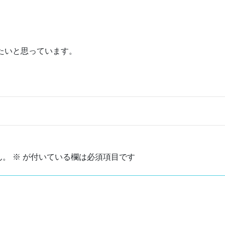
たいと思っています。
ん。
※
が付いている欄は必須項目です