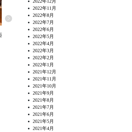
2022年12月
2022年11月
2022年8月
2022年7月
2026.07.02
2026.06.10
2022年6月
心
ワインショップ&ダイナー FUJIMARU 東心
ワインショップ&ダイナー FUJ
2022年5月
斎橋店 スタッフブログ
斎橋店 スタッフブログ
2022年4月
なにわ黒牛 炭火焼き ポスタ・ミラン
トリッパとチョリソー 白
2022年3月
デーサ風
煮込み
2022年2月
2022年1月
2021年12月
2021年11月
2021年10月
2021年9月
2021年8月
2021年7月
2021年6月
2021年5月
2021年4月