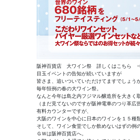
阪神百貨店 大ワイン祭 詳しくはこちら
目玉イベントの告知が続いていますが
皆さま、追いついていただけてますでしょう
毎年恒例の春の大ワイン祭。
なんと今年は島之内フジマル醸造所を大きく
（まだ見てないのですが阪神電車のつり革広
有料カウンターですが、
大阪のワインを中心に日本のワインを１５種
そして、ワイン食堂でしか飲めないはずの例
ＧＷは阪神百貨店へ。