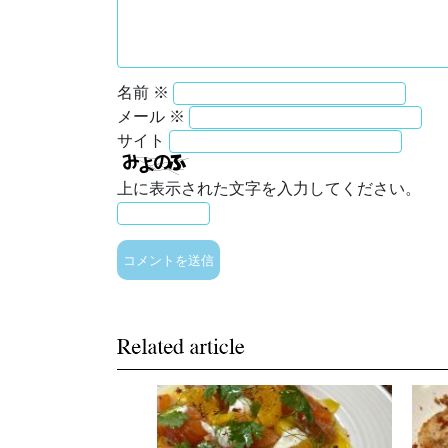
名前
※
メール
※
サイト
上に表示された文字を入力してください。