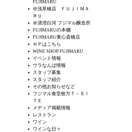
FUJIMARU
＠浅草橋店 ＦＵＪＩＭＡ
ＲＵ
＠清澄白河 フジマル醸造所
FUJIMARUの本棚
FUJIMARU東心斎橋店
ＨＰはこちら
WINE SHOP FUJIMARU
イベント情報
ウラなんば情報
スタッフ募集
スタッフ紹介
その他お知らせなど
フジマル食堂枚方Ｔ－ＳＩ
ＴＥ
メディア掲載情報
レストラン
ワイン
ワインな日々