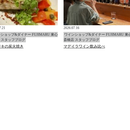
7.21
2026.07.16
ショップ&ダイナー FUJIMARU 東心
ワインショップ&ダイナー FUJIMARU 東
 スタッフブログ
斎橋店 スタッフブログ
ジキの炭火焼き
マデイラワイン飲み比べ