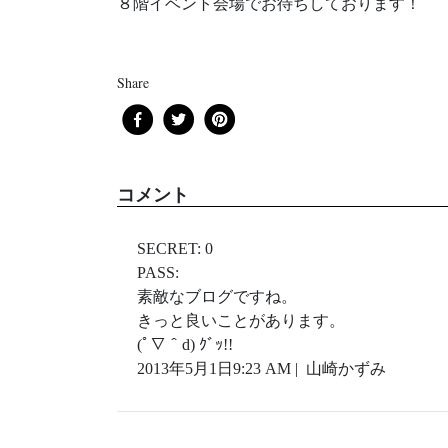
８階イベント会場でお待ちしております！
Share
コメント
SECRET: 0
PASS:
素敵なブログですね。
きっと良いことがあります。
(ﾟ∇＾d) ｸﾞｯ!!
2013年5月1日9:23 AM | 山崎かずみ