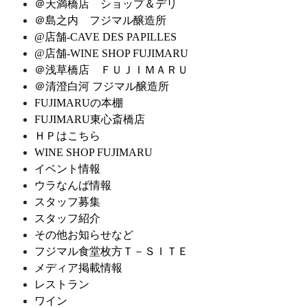
＠天満橋店 ショップ＆デリ
＠島之内 フジマル醸造所
@店舗-CAVE DES PAPILLES
@店舗-WINE SHOP FUJIMARU
＠浅草橋店 ＦＵＪＩＭＡＲＵ
＠清澄白河 フジマル醸造所
FUJIMARUの本棚
FUJIMARU東心斎橋店
ＨＰはこちら
WINE SHOP FUJIMARU
イベント情報
ウラなんば情報
スタッフ募集
スタッフ紹介
その他お知らせなど
フジマル食堂枚方Ｔ－ＳＩＴＥ
メディア掲載情報
レストラン
ワイン