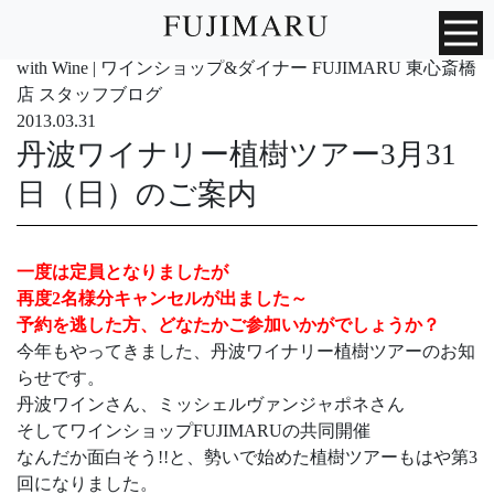
with Wine | ワインショップ&ダイナー FUJIMARU 東心斎橋
店 スタッフブログ
2013.03.31
丹波ワイナリー植樹ツアー3月31
日（日）のご案内
一度は定員となりましたが
再度2名様分キャンセルが出ました～
予約を逃した方、どなたかご参加いかがでしょうか？
今年もやってきました、丹波ワイナリー植樹ツアーのお知
らせです。
丹波ワインさん、ミッシェルヴァンジャポネさん
そしてワインショップFUJIMARUの共同開催
なんだか面白そう!!と、勢いで始めた植樹ツアーもはや第3
回になりました。