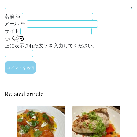
名前
※
メール
※
サイト
上に表示された文字を入力してください。