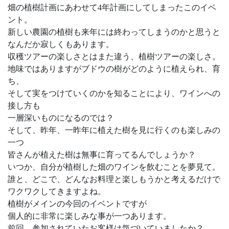
畑の植樹計画にあわせて4年計画にしてしまったこのイベ
ント。
新しい農園の植樹も来年には終わってしまうのかと思うと
なんだか寂しくもあります。
収穫ツアーの楽しさとはまた違う、植樹ツアーの楽しさ。
地味ではありますがブドウの樹がどのように植えられ、育
ち、
そして実をつけていくのかを知ることにより、ワインへの
接し方も
一層深いものになるのでは？
そして、昨年、一昨年に植えた樹を見に行くのも楽しみの
一つ
皆さんが植えた樹は無事に育ってるんでしょうか？
いつか、自分が植樹した畑のワインを飲むことを夢見て。
誰と、どこで、どんなお料理と楽しもうかと考えるだけで
ワクワクしてきますよね。
植樹がメインの今回のイベントですが
個人的に非常に楽しみな事が一つあります。
前回、参加されていたお客様は気づいていましたか？