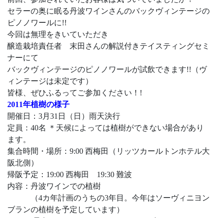
セラーの奥に眠る丹波ワインさんのバックヴィンテージの
ピノノワールに!!
今回は無理をきいていただき
醸造栽培責任者 末田さんの解説付きテイスティングセミ
ナーにて
バックヴィンテージのピノノワールが試飲できます!!（ヴ
ィンテージは未定です）
皆様、ぜひふるってご参加ください！!
2011年植樹の様子
開催日：3月31日（日）雨天決行
定員：40名 ＊天候によっては植樹ができない場合があり
ます。
集合時間・場所：9:00 西梅田（リッツカールトンホテル大
阪北側）
帰阪予定：19:00 西梅田 19:30 難波
内容：丹波ワインでの植樹
（4カ年計画のうちの3年目。今年はソーヴィニヨン
ブランの植樹を予定しています）