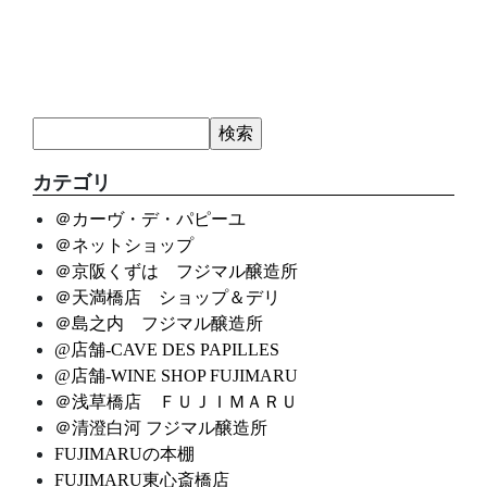
カテゴリ
＠カーヴ・デ・パピーユ
＠ネットショップ
＠京阪くずは フジマル醸造所
＠天満橋店 ショップ＆デリ
＠島之内 フジマル醸造所
@店舗-CAVE DES PAPILLES
@店舗-WINE SHOP FUJIMARU
＠浅草橋店 ＦＵＪＩＭＡＲＵ
＠清澄白河 フジマル醸造所
FUJIMARUの本棚
FUJIMARU東心斎橋店