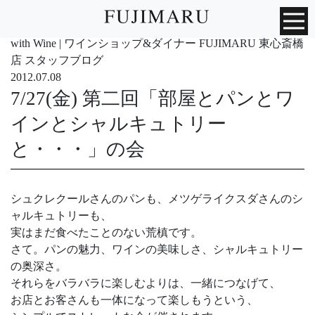
with Wine | ワインショップ&ダイナー FUJIMARU 東心斎橋
店 スタッフブログ
2012.07.08
7/27(金) 第二回「部屋とパンとワ
インとシャルキュトリー
と・・・」の会
シュクレクールさんのパンも、メツゲライクスダさんのシ
ャルキュトリーも、
実はまだ食べたことのない荒槙です。
さて。パンの魅力、ワインの美味しさ、シャルキュトリー
の奥深さ。
それらをバラバラに楽しむよりは、一緒につなげて、
お店とお客さんも一体になって楽しもうという、