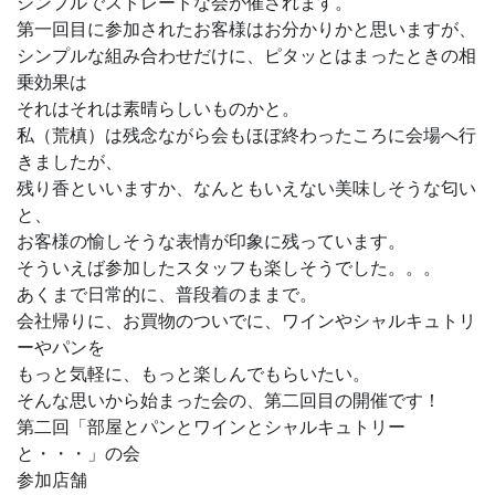
シンプルでストレートな会が催されます。
第一回目に参加されたお客様はお分かりかと思いますが、
シンプルな組み合わせだけに、ピタッとはまったときの相
乗効果は
それはそれは素晴らしいものかと。
私（荒槙）は残念ながら会もほぼ終わったころに会場へ行
きましたが、
残り香といいますか、なんともいえない美味しそうな匂い
と、
お客様の愉しそうな表情が印象に残っています。
そういえば参加したスタッフも楽しそうでした。。。
あくまで日常的に、普段着のままで。
会社帰りに、お買物のついでに、ワインやシャルキュトリ
ーやパンを
もっと気軽に、もっと楽しんでもらいたい。
そんな思いから始まった会の、第二回目の開催です！
第二回「部屋とパンとワインとシャルキュトリー
と・・・」の会
参加店舗