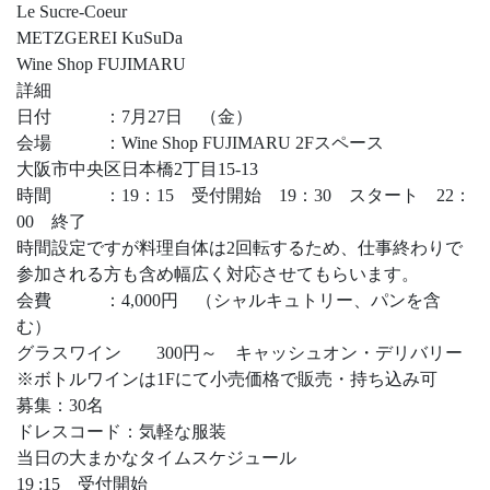
Le Sucre-Coeur
METZGEREI KuSuDa
Wine Shop FUJIMARU
詳細
日付 ：7月27日 （金）
会場 ：Wine Shop FUJIMARU 2Fスペース
大阪市中央区日本橋2丁目15-13
時間 ：19：15 受付開始 19：30 スタート 22：
00 終了
時間設定ですが料理自体は2回転するため、仕事終わりで
参加される方も含め幅広く対応させてもらいます。
会費 ：4,000円 （シャルキュトリー、パンを含
む）
グラスワイン 300円～ キャッシュオン・デリバリー
※ボトルワインは1Fにて小売価格で販売・持ち込み可
募集：30名
ドレスコード：気軽な服装
当日の大まかなタイムスケジュール
19 :15 受付開始