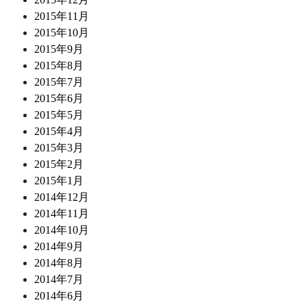
2015年11月
2015年10月
2015年9月
2015年8月
2015年7月
2015年6月
2015年5月
2015年4月
2015年3月
2015年2月
2015年1月
2014年12月
2014年11月
2014年10月
2014年9月
2014年8月
2014年7月
2014年6月