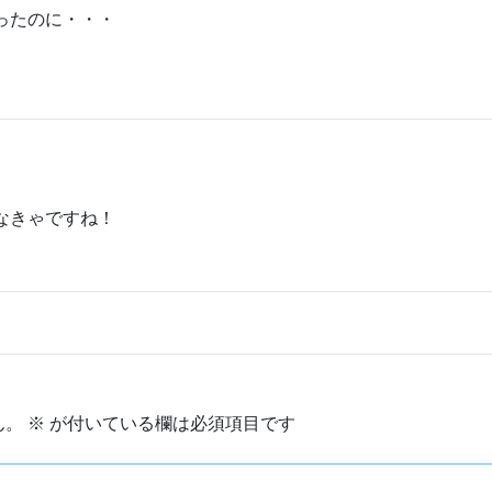
ったのに・・・
なきゃですね！
ん。
※
が付いている欄は必須項目です