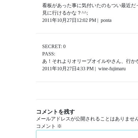
看板があった事に気付いたのもつい最近だ
見に行けるかな？^^;
2011年10月27日12:02 PM | ponta
SECRET: 0
PASS:
あ！それよりオリーブオイルやさん、行か
2011年10月27日4:33 PM | wine-fujimaru
コメントを残す
メールアドレスが公開されることはありませ
コメント
※