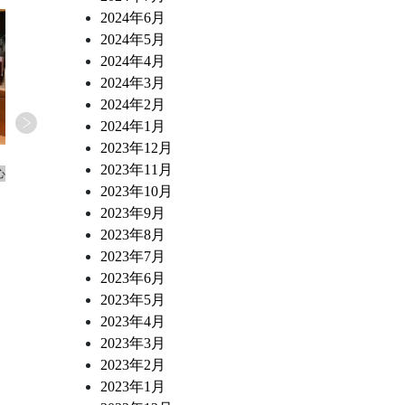
2024年6月
2024年5月
2024年4月
2024年3月
2024年2月
2024年1月
2023年12月
2026.07.02
2026.06.10
2023年11月
心
ワインショップ&ダイナー FUJIMARU 東心
ワインショップ&ダイナー FUJ
斎橋店 スタッフブログ
斎橋店 スタッフブログ
2023年10月
なにわ黒牛 炭火焼き ポスタ・ミラン
トリッパとチョリソー 白
2023年9月
デーサ風
煮込み
2023年8月
2023年7月
2023年6月
2023年5月
2023年4月
2023年3月
2023年2月
2023年1月