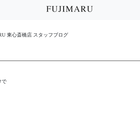
IMARU 東心斎橋店 スタッフブログ
けで
。