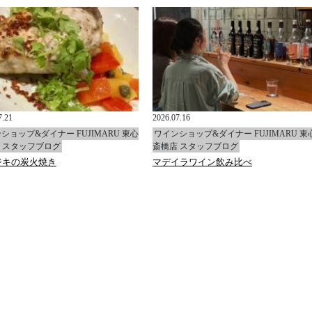
7.21
2026.07.16
ショップ&ダイナー FUJIMARU 東心
ワインショップ&ダイナー FUJIMARU 東
 スタッフブログ
斎橋店 スタッフブログ
ジキの炭火焼き
マデイラワイン飲み比べ