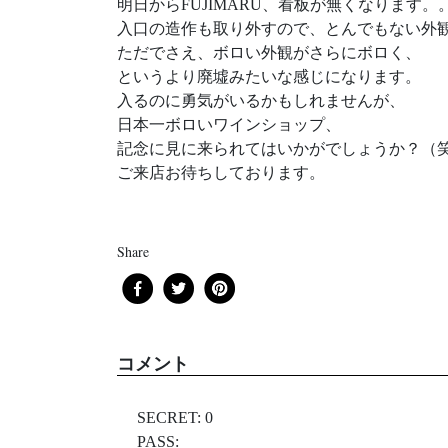
明日からFUJIMARU、看板が無くなります。
入口の造作も取り外すので、とんでもない外
ただでさえ、ボロい外観がさらにボロく、
というより廃墟みたいな感じになります。
入るのに勇気がいるかもしれませんが、
日本一ボロいワインショップ、
記念に見に来られてはいかがでしょうか？（
ご来店お待ちしております。
Share
コメント
SECRET: 0
PASS: