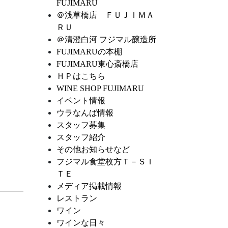
FUJIMARU
＠浅草橋店 ＦＵＪＩＭＡ
ＲＵ
＠清澄白河 フジマル醸造所
FUJIMARUの本棚
FUJIMARU東心斎橋店
ＨＰはこちら
WINE SHOP FUJIMARU
イベント情報
ウラなんば情報
スタッフ募集
スタッフ紹介
その他お知らせなど
フジマル食堂枚方Ｔ－ＳＩ
ＴＥ
メディア掲載情報
レストラン
ワイン
ワインな日々