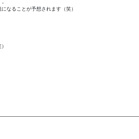
。。
観になることが予想されます（笑）
笑）