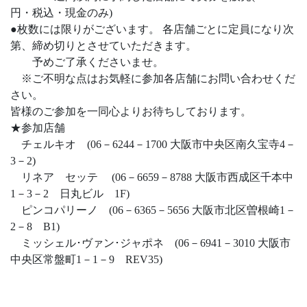
円・税込・現金のみ)
●枚数には限りがございます。 各店舗ごとに定員になり次
第、締め切りとさせていただきます。
予めご了承くださいませ。
※ご不明な点はお気軽に参加各店舗にお問い合わせくだ
さい。
皆様のご参加を一同心よりお待ちしております。
★参加店舗
チェルキオ (06－6244－1700 大阪市中央区南久宝寺4－
3－2)
リネア セッテ (06－6659－8788 大阪市西成区千本中
1－3－2 日丸ビル 1F)
ピンコパリーノ (06－6365－5656 大阪市北区曽根崎1－
2－8 B1)
ミッシェル･ヴァン･ジャポネ (06－6941－3010 大阪市
中央区常盤町1－1－9 REV35)