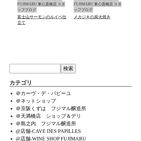
店 スタ
FUJIMARU 東心斎橋店 スタ
FUJIMARU 東心斎橋店 スタ
FUJ
ッフブログ
ッフブログ
ッフ
富士山サーモンのルイベ仕
メカジキの炭火焼き
マデ
立て
カテゴリ
＠カーヴ・デ・パピーユ
＠ネットショップ
＠京阪くずは フジマル醸造所
＠天満橋店 ショップ＆デリ
＠島之内 フジマル醸造所
@店舗-CAVE DES PAPILLES
@店舗-WINE SHOP FUJIMARU