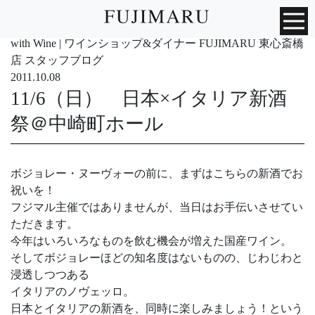
with Wine | ワインショップ&ダイナー FUJIMARU 東心斎橋
店 スタッフブログ
2011.10.08
11/6（日） 日本×イタリア新酒
祭＠中崎町ホール
ボジョレー・ヌーヴォーの前に、まずはこちらの新酒でお
祝いを！
フジマル主催ではありませんが、当日はお手伝いさせてい
ただきます。
今年はいろいろなものを飲む機会が増えた国産ワイン。
そしてボジョレーほどの知名度はないものの、じわじわと
浸透しつつある
イタリアのノヴェッロ。
日本とイタリアの新酒を、同時に楽しみましょう！という