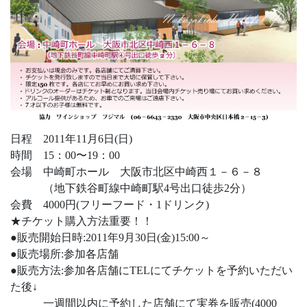
日程 2011年11月6日(日)
時間 15：00〜19：00
会場 中崎町ホール 大阪市北区中崎西１－６－８
（地下鉄谷町線中崎町駅4号出口徒歩2分）
会費 4000円(フリーフード・1ドリンク)
★チケット購入方法重要！！
●販売開始日時:2011年9月30日(金)15:00～
●販売場所:参加各店舗
●販売方法:参加各店舗にTELにてチケットを予約いただい
た後↓
一週間以内に予約した店舗にて実券を販売(4000