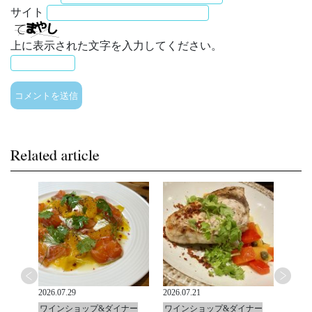
サイト
上に表示された文字を入力してください。
2026.07.29
2026.07.21
2026.0
ナー
ワインショップ&ダイナー
ワインショップ&ダイナー
ワイ