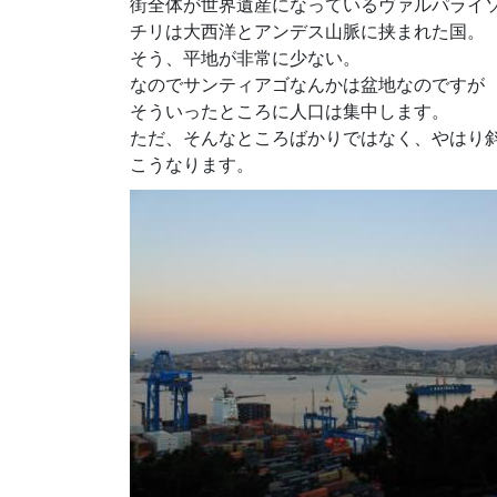
街全体が世界遺産になっているヴァルパライ
チリは大西洋とアンデス山脈に挟まれた国。
そう、平地が非常に少ない。
なのでサンティアゴなんかは盆地なのですが
そういったところに人口は集中します。
ただ、そんなところばかりではなく、やはり
こうなります。