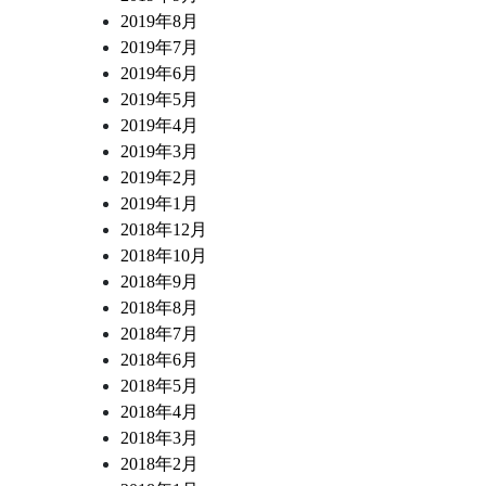
斎橋店 スタッフブログ
斎橋店 スタッフブログ
2019年8月
なにわ黒牛 炭火焼き ポスタ・ミラン
トリッパとチョリソー 白
2019年7月
デーサ風
煮込み
2019年6月
2019年5月
2019年4月
2019年3月
2019年2月
2019年1月
2018年12月
2018年10月
2018年9月
2018年8月
2018年7月
2018年6月
2018年5月
2018年4月
2018年3月
2018年2月