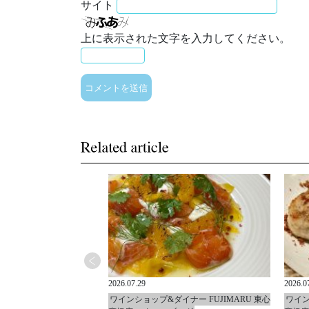
サイト
上に表示された文字を入力してください。
2026.07.29
2026.0
イナー FUJIMARU 東心
ワインショップ&ダイナー FUJIMARU 東心
ワイン