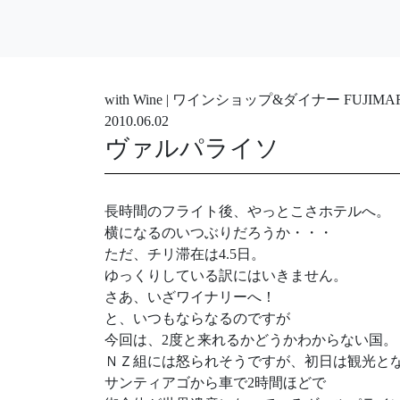
with Wine | ワインショップ&ダイナー FUJ
2010.06.02
ヴァルパライソ
長時間のフライト後、やっとこさホテルへ。
横になるのいつぶりだろうか・・・
ただ、チリ滞在は4.5日。
ゆっくりしている訳にはいきません。
さあ、いざワイナリーへ！
と、いつもならなるのですが
今回は、2度と来れるかどうかわからない国。
ＮＺ組には怒られそうですが、初日は観光と
サンティアゴから車で2時間ほどで