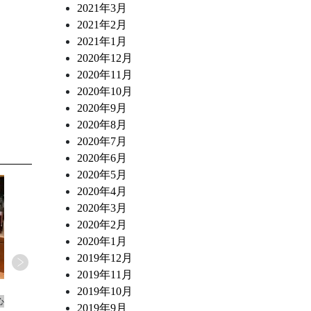
2021年3月
2021年2月
2021年1月
2020年12月
2020年11月
2020年10月
2020年9月
2020年8月
2020年7月
2020年6月
2020年5月
2020年4月
2020年3月
2020年2月
2020年1月
2019年12月
2019年11月
2026.07.02
2026.06.10
2019年10月
心
ワインショップ&ダイナー FUJIMARU 東心
ワインショップ&ダイナー FUJ
2019年9月