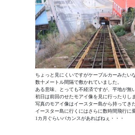
ちょっと見にくいですがケーブルカーみたい
数十メートル間隔で敷かれていました。
ある意味、とっても不経済ですが、平地が無
初日は前回のせたモアイ像を見に行ったりし
写真のモアイ像はイースター島から持ってき
イースター島に行くにはさらに数時間飛行に
1カ月ぐらいバカンスがあればねぇ・・・