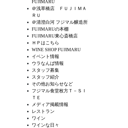
FUJIMARU
＠浅草橋店 ＦＵＪＩＭＡ
ＲＵ
＠清澄白河 フジマル醸造所
FUJIMARUの本棚
FUJIMARU東心斎橋店
ＨＰはこちら
WINE SHOP FUJIMARU
イベント情報
ウラなんば情報
スタッフ募集
スタッフ紹介
その他お知らせなど
フジマル食堂枚方Ｔ－ＳＩ
ＴＥ
メディア掲載情報
レストラン
ワイン
ワインな日々