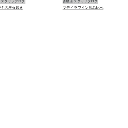
 スタッフブログ
斎橋店 スタッフブログ
ジキの炭火焼き
マデイラワイン飲み比べ