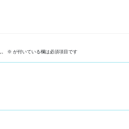
ん。
※
が付いている欄は必須項目です