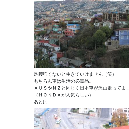
足腰強くないと生きていけません（笑）
もちろん車は生活の必需品。
ＡＵＳやＮＺと同じく日本車が沢山走ってま
（ＨＯＮＤＡが人気らしい）
あとは