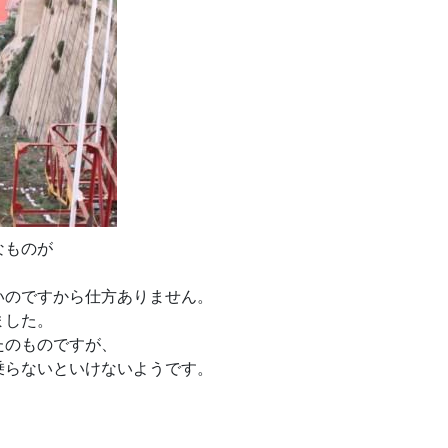
なものが
いのですから仕方ありません。
ました。
たのものですが、
乗らないといけないようです。