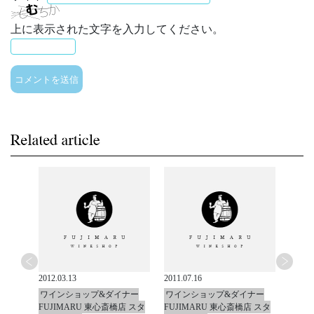
上に表示された文字を入力してください。
2012.03.13
2011.07.16
2011.0
ナー
ワインショップ&ダイナー
ワインショップ&ダイナー
ワイ
店 スタ
FUJIMARU 東心斎橋店 スタ
FUJIMARU 東心斎橋店 スタ
FUJ