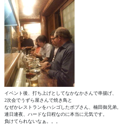
イベント後、打ち上げとしてなかなかさんで串揚げ、
2次会でうずら屋さんで焼き鳥と
なぜかレストランをハシゴしたボブさん、楠田御兄弟。
連日連夜、ハードな日程なのに本当に元気です。
負けてられないなぁ。。。