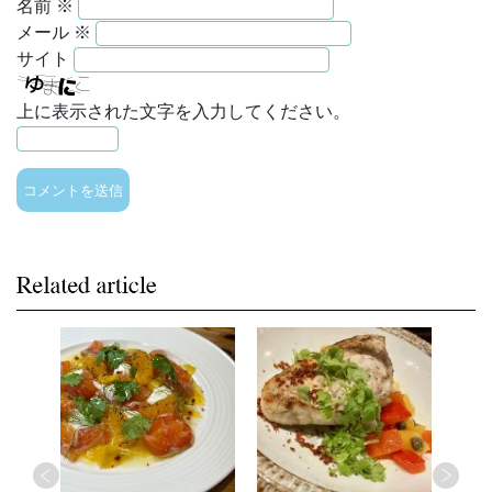
名前
※
メール
※
サイト
上に表示された文字を入力してください。