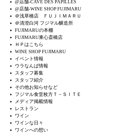
@店舗-CAVE DES PAPILLES
@店舗-WINE SHOP FUJIMARU
＠浅草橋店 ＦＵＪＩＭＡＲＵ
＠清澄白河 フジマル醸造所
FUJIMARUの本棚
FUJIMARU東心斎橋店
ＨＰはこちら
WINE SHOP FUJIMARU
イベント情報
ウラなんば情報
スタッフ募集
スタッフ紹介
その他お知らせなど
フジマル食堂枚方Ｔ－ＳＩＴＥ
メディア掲載情報
レストラン
ワイン
ワインな日々
ワインへの想い