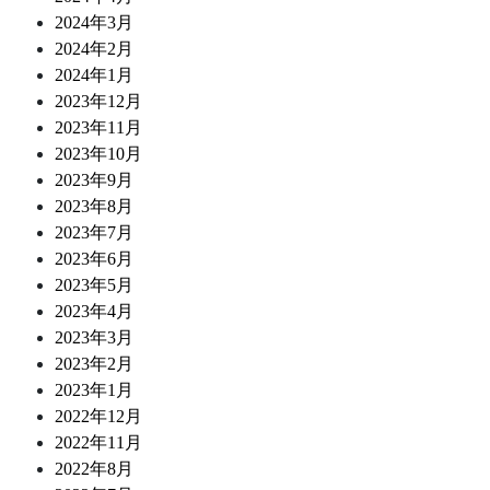
2024年3月
2024年2月
2024年1月
2023年12月
2023年11月
2023年10月
2023年9月
2023年8月
2023年7月
2023年6月
2023年5月
2023年4月
2023年3月
2023年2月
2023年1月
2022年12月
2022年11月
2022年8月