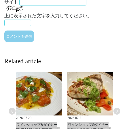
サイト
上に表示された文字を入力してください。
2026.07.29
2026.07.21
2026.0
ナー
ワインショップ&ダイナー
ワインショップ&ダイナー
ワイ