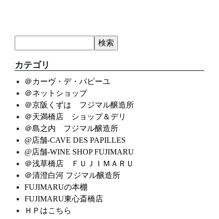
カテゴリ
＠カーヴ・デ・パピーユ
＠ネットショップ
＠京阪くずは フジマル醸造所
＠天満橋店 ショップ＆デリ
＠島之内 フジマル醸造所
@店舗-CAVE DES PAPILLES
@店舗-WINE SHOP FUJIMARU
＠浅草橋店 ＦＵＪＩＭＡＲＵ
＠清澄白河 フジマル醸造所
FUJIMARUの本棚
FUJIMARU東心斎橋店
ＨＰはこちら