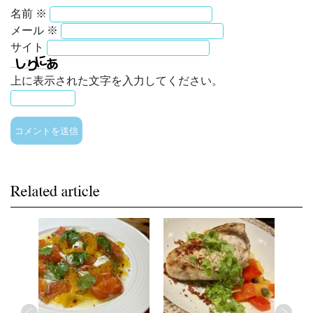
名前
※
メール
※
サイト
上に表示された文字を入力してください。