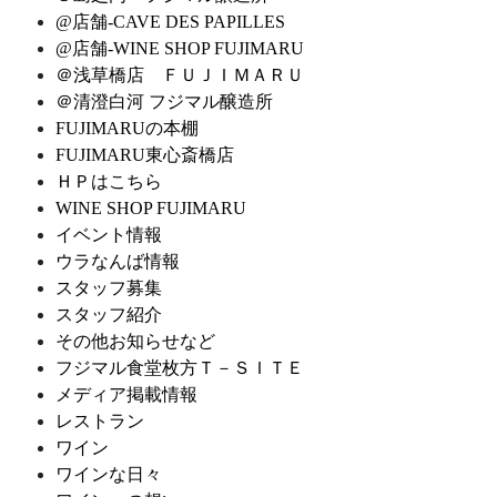
@店舗-CAVE DES PAPILLES
@店舗-WINE SHOP FUJIMARU
＠浅草橋店 ＦＵＪＩＭＡＲＵ
＠清澄白河 フジマル醸造所
FUJIMARUの本棚
FUJIMARU東心斎橋店
ＨＰはこちら
WINE SHOP FUJIMARU
イベント情報
ウラなんば情報
スタッフ募集
スタッフ紹介
その他お知らせなど
フジマル食堂枚方Ｔ－ＳＩＴＥ
メディア掲載情報
レストラン
ワイン
ワインな日々