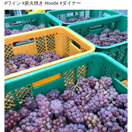
#
ワイン
#
炭火焼き
#
foodie
#
ダイナー