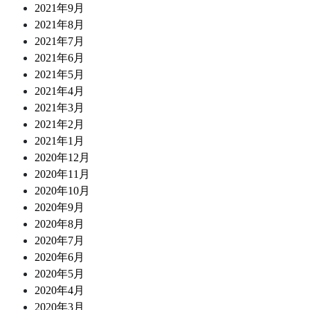
2021年9月
2021年8月
2021年7月
2021年6月
2021年5月
2021年4月
2021年3月
2021年2月
2021年1月
2020年12月
2020年11月
2020年10月
2020年9月
2020年8月
2020年7月
2020年6月
2020年5月
2020年4月
2020年3月