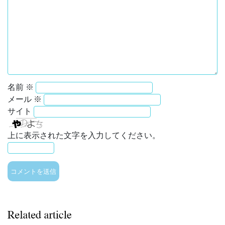
名前
※
メール
※
サイト
上に表示された文字を入力してください。