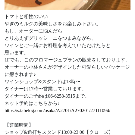
トマトと相性のいい
やぎのミルクの美味しさをお楽しみ下さい。
もし、オーダーに悩んだら
とりあえずグリッシーニをつまみながら、
ワインとご一緒にお料理を考えていただけたらと
思います。
1Fでも、このフロマージュブランの販売をしております。
オーナーの小林さんがデザインした可愛らしいパッケージ
に癒されます♪
ワインショップ&スタンドは13時〜
ダイナーは17時〜営業しております。
ダイナーのご予約は06-6258-3515まで。
ネット予約はこちらから↓
https://s.tabelog.com/osaka/A2701/A270201/27111094/
.
【営業時間】
ショップ&角打ちスタンド13:00-23:00【クローズ】