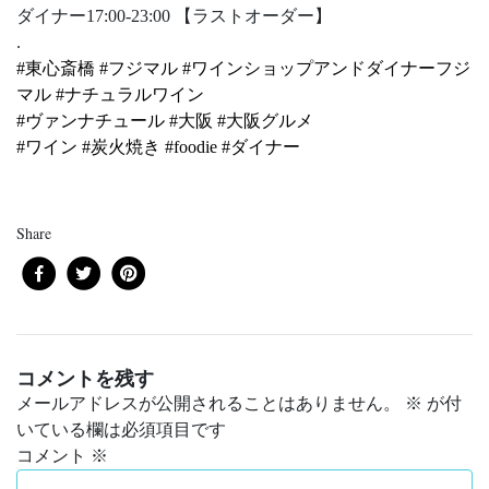
ダイナー17:00-23:00 【ラストオーダー】
.
#
東心斎橋
#
フジマル
#
ワインショップアンドダイナーフジ
マル
#
ナチュラルワイン
#
ヴァンナチュール
#
大阪
#
大阪グルメ
#
ワイン
#
炭火焼き
#
foodie
#
ダイナー
Share
コメントを残す
メールアドレスが公開されることはありません。
※
が付
いている欄は必須項目です
コメント
※