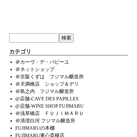
カテゴリ
＠カーヴ・デ・パピーユ
＠ネットショップ
＠京阪くずは フジマル醸造所
＠天満橋店 ショップ＆デリ
＠島之内 フジマル醸造所
@店舗-CAVE DES PAPILLES
@店舗-WINE SHOP FUJIMARU
＠浅草橋店 ＦＵＪＩＭＡＲＵ
＠清澄白河 フジマル醸造所
FUJIMARUの本棚
FUJIMARU東心斎橋店